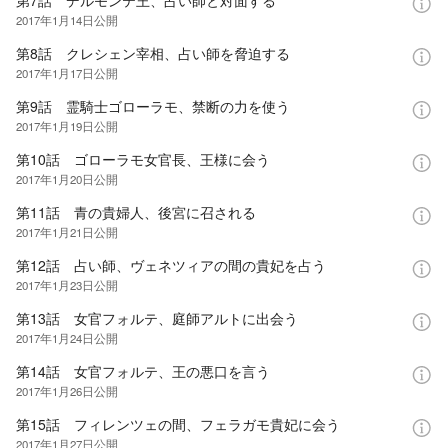
第7話 デルモンテ王、占い師と対面する
2017年1月14日
公開
第8話 クレシェン宰相、占い師を脅迫する
2017年1月17日
公開
第9話 霊騎士ゴローラモ、禁断の力を使う
2017年1月19日
公開
第10話 ゴローラモ女官長、王様に会う
2017年1月20日
公開
第11話 青の貴婦人、後宮に召される
2017年1月21日
公開
第12話 占い師、ヴェネツィアの間の貴妃を占う
2017年1月23日
公開
第13話 女官フォルテ、庭師アルトに出会う
2017年1月24日
公開
第14話 女官フォルテ、王の悪口を言う
2017年1月26日
公開
第15話 フィレンツェの間、フェラガモ貴妃に会う
2017年1月27日
公開