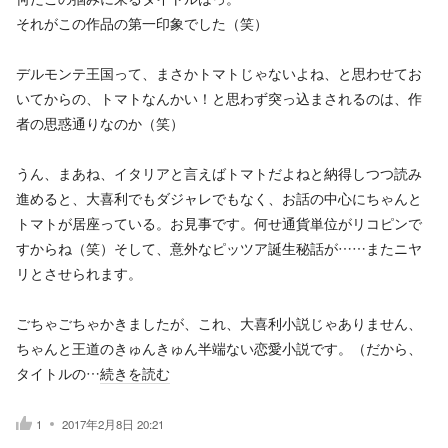
それがこの作品の第一印象でした（笑）
デルモンテ王国って、まさかトマトじゃないよね、と思わせてお
いてからの、トマトなんかい！と思わず突っ込まされるのは、作
者の思惑通りなのか（笑）
うん、まあね、イタリアと言えばトマトだよねと納得しつつ読み
進めると、大喜利でもダジャレでもなく、お話の中心にちゃんと
トマトが居座っている。お見事です。何せ通貨単位がリコピンで
すからね（笑）そして、意外なピッツア誕生秘話が……またニヤ
リとさせられます。
ごちゃごちゃかきましたが、これ、大喜利小説じゃありません、
ちゃんと王道のきゅんきゅん半端ない恋愛小説です。（だから、
タイトルの…
続きを読む
1
2017年2月8日 20:21