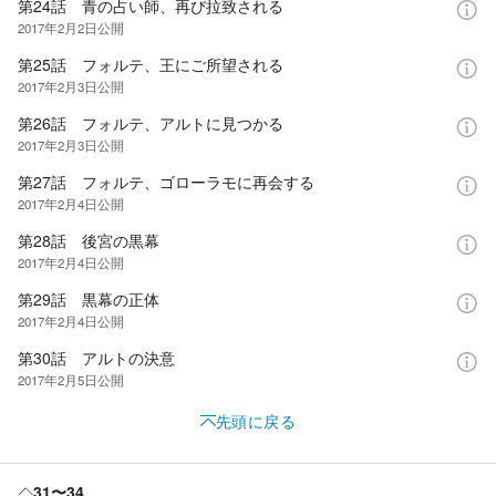
第24話 青の占い師、再び拉致される
2017年2月2日
公開
第25話 フォルテ、王にご所望される
2017年2月3日
公開
第26話 フォルテ、アルトに見つかる
2017年2月3日
公開
第27話 フォルテ、ゴローラモに再会する
2017年2月4日
公開
第28話 後宮の黒幕
2017年2月4日
公開
第29話 黒幕の正体
2017年2月4日
公開
第30話 アルトの決意
2017年2月5日
公開
先頭に戻る
31〜34