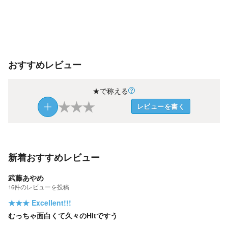
おすすめレビュー
★で称える
★
★
★
レビューを書く
新着おすすめレビュー
武藤あやめ
16
件の
レビューを投稿
★★★
Excellent!!!
むっちゃ面白くて久々のHitですう