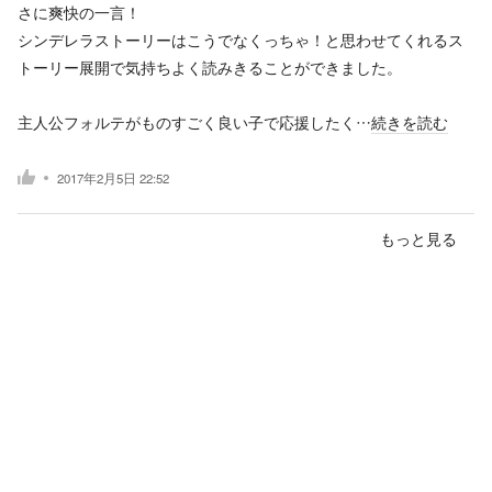
さに爽快の一言！
シンデレラストーリーはこうでなくっちゃ！と思わせてくれるス
トーリー展開で気持ちよく読みきることができました。
主人公フォルテがものすごく良い子で応援したく…
続きを読む
2017年2月5日 22:52
もっと見る