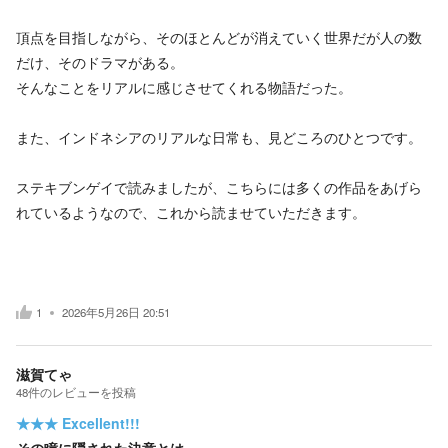
頂点を目指しながら、そのほとんどが消えていく世界だが人の数
だけ、そのドラマがある。
そんなことをリアルに感じさせてくれる物語だった。
また、インドネシアのリアルな日常も、見どころのひとつです。
ステキブンゲイで読みましたが、こちらには多くの作品をあげら
れているようなので、これから読ませていただきます。
1
2026年5月26日 20:51
滋賀てゃ
48
件の
レビューを投稿
★★★
Excellent!!!
その瞳に隠された決意とは