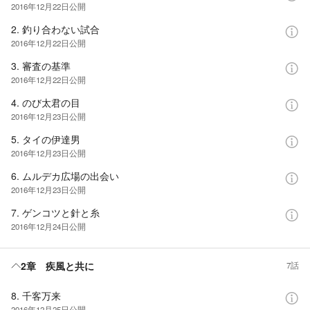
2016年12月22日
公開
2. 釣り合わない試合
2016年12月22日
公開
3. 審査の基準
2016年12月22日
公開
4. のび太君の目
2016年12月23日
公開
5. タイの伊達男
2016年12月23日
公開
6. ムルデカ広場の出会い
2016年12月23日
公開
7. ゲンコツと針と糸
2016年12月24日
公開
2章 疾風と共に
7話
8. 千客万来
2016年12月25日
公開