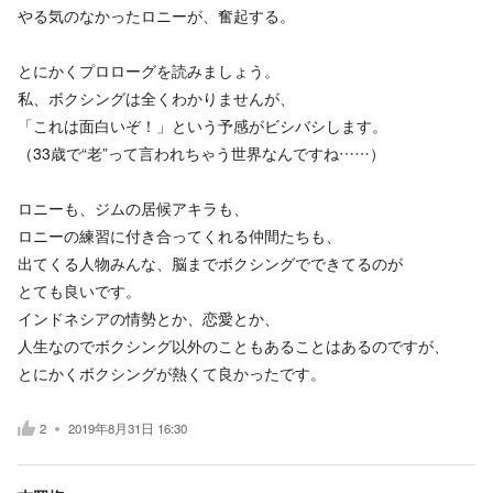
やる気のなかったロニーが、奮起する。
とにかくプロローグを読みましょう。
私、ボクシングは全くわかりませんが、
「これは面白いぞ！」という予感がビシバシします。
（33歳で“老”って言われちゃう世界なんですね……）
ロニーも、ジムの居候アキラも、
ロニーの練習に付き合ってくれる仲間たちも、
出てくる人物みんな、脳までボクシングでできてるのが
とても良いです。
インドネシアの情勢とか、恋愛とか、
人生なのでボクシング以外のこともあることはあるのですが、
とにかくボクシングが熱くて良かったです。
2
2019年8月31日 16:30