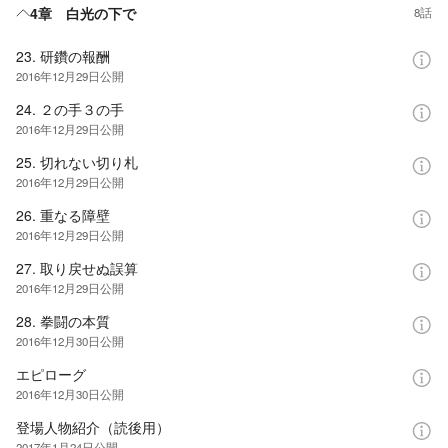
4章 白光の下で
8話
23. 研鑽の報酬
2016年12月29日
公開
24. ２の手３の手
2016年12月29日
公開
25. 切れない切り札
2016年12月29日
公開
26. 重なる障壁
2016年12月29日
公開
27. 取り戻せぬ誤算
2016年12月29日
公開
28. 拳闘の本質
2016年12月30日
公開
エピローグ
2016年12月30日
公開
登場人物紹介（読後用）
2017年1月24日
公開