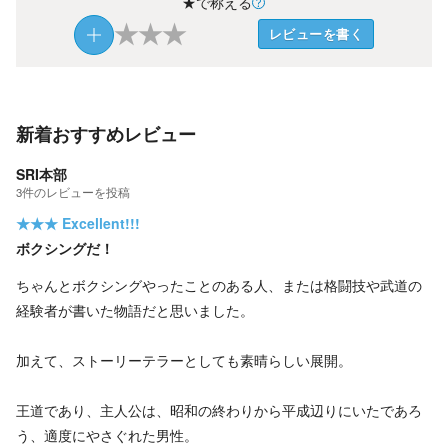
★で称える
★
★
★
レビューを書く
新着おすすめレビュー
SRI本部
3
件の
レビューを投稿
★★★
Excellent!!!
ボクシングだ！
ちゃんとボクシングやったことのある人、または格闘技や武道の
経験者が書いた物語だと思いました。
加えて、ストーリーテラーとしても素晴らしい展開。
王道であり、主人公は、昭和の終わりから平成辺りにいたであろ
う、適度にやさぐれた男性。