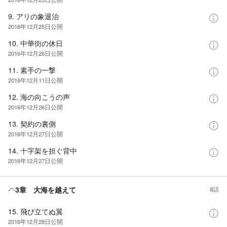
9. アリの象退治
2016年12月25日
公開
10. 中華街の休日
2016年12月26日
公開
11. 素手の一撃
2016年12月11日
公開
12. 海の向こうの声
2016年12月26日
公開
13. 契約の裏側
2016年12月27日
公開
14. 十字架を担ぐ背中
2016年12月27日
公開
3章 大海を越えて
8話
15. 飛び立てぬ翼
2016年12月28日
公開