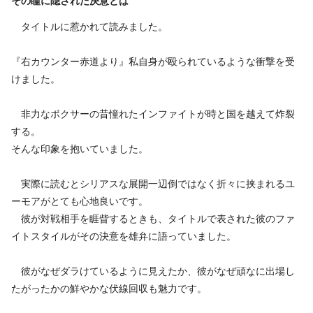
タイトルに惹かれて読みました。
『右カウンター赤道より』私自身が殴られているような衝撃を受
けました。
非力なボクサーの昔憧れたインファイトが時と国を越えて炸裂
する。
そんな印象を抱いていました。
実際に読むとシリアスな展開一辺倒ではなく折々に挟まれるユ
ーモアがとても心地良いです。
彼が対戦相手を睚眥するときも、タイトルで表された彼のファ
イトスタイルがその決意を雄弁に語っていました。
彼がなぜダラけているように見えたか、彼がなぜ頑なに出場し
たがったかの鮮やかな伏線回収も魅力です。