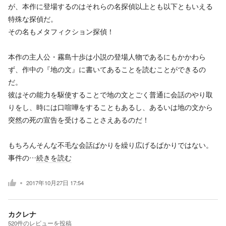
が、本作に登場するのはそれらの名探偵以上とも以下ともいえる
特殊な探偵だ。
その名もメタフィクション探偵！
本作の主人公・霧島十歩は小説の登場人物であるにもかかわら
ず、作中の『地の文』に書いてあることを読むことができるの
だ。
彼はその能力を駆使することで地の文とごく普通に会話のやり取
りをし、時には口喧嘩をすることもあるし、あるいは地の文から
突然の死の宣告を受けることさえあるのだ！
もちろんそんな不毛な会話ばかりを繰り広げるばかりではない。
事件の…
続きを読む
2017年10月27日 17:54
カクレナ
520
件の
レビューを投稿