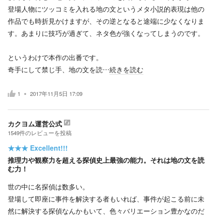
登場人物にツッコミを入れる地の文というメタ小説的表現は他の
作品でも時折見かけますが、その逆となると途端に少なくなりま
す。あまりに技巧が過ぎて、ネタ色が強くなってしまうのです。
というわけで本作の出番です。
奇手にして禁じ手、地の文を読…
続きを読む
1
2017年11月5日 17:09
カクヨム運営公式
1549
件の
レビューを投稿
★★★
Excellent!!!
推理力や観察力を超える探偵史上最強の能力。それは地の文を読
む力！
世の中に名探偵は数多い。
登場して即座に事件を解決する者もいれば、事件が起こる前に未
然に解決する探偵なんかもいて、色々バリエーション豊かなのだ