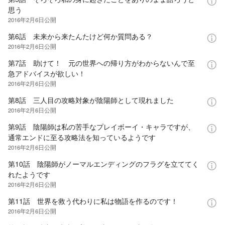
思う
2016年2月6日
公開
第6話 未来から来たんたけど何か質問ある？
2016年2月6日
公開
第7話 助けて！ 元の世界への帰り方がわからないんで至
急アドバイスが欲しい！
2016年2月6日
公開
第8話 三人目の攻略対象が陰陽師として現れました
2016年2月6日
公開
第9話 陰陽師は私の苦手なプレイボーイ・キャラですが、
通常エンドに至る攻略法を知っているようです
2016年2月6日
公開
第10話 陰陽師がノーマルエンディングのフラグを立ててく
れたようです
2016年2月6日
公開
第11話 世界を救う代わりに私は物語を作るのです！
2016年2月6日
公開