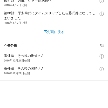
第37話 月蝕 いざ一条戻橋へ
2016年4月7日
公開
第38話 平安時代にタイムスリップしたら藤式部になってし
まいました
2016年4月7日
公開
先頭に戻る
番外編
2話
番外編 その後の惟規さん
2016年12月21日
公開
番外編 その後の国時さん
2016年12月22日
公開