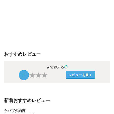
おすすめレビュー
★で称える
★
★
★
レビューを書く
新着おすすめレビュー
ケバブ少納言