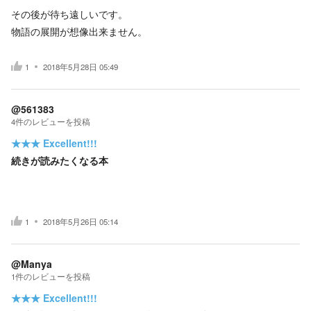
その後が待ち遠しいです。
物語の展開が想像出来ません。
1
2018年5月28日 05:49
@561383
4
件の
レビューを投稿
★★★
Excellent!!!
続きが読みたくなる本
1
2018年5月26日 05:14
@Manya
1
件の
レビューを投稿
★★★
Excellent!!!