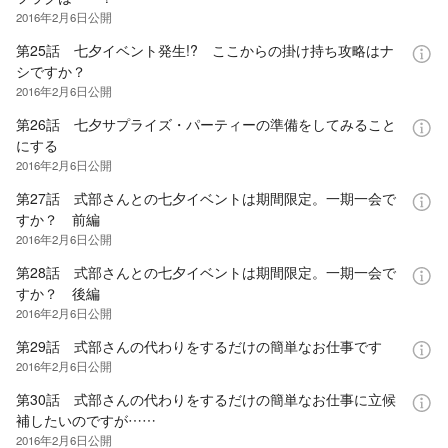
2016年2月6日
公開
第25話 七夕イベント発生!? ここからの掛け持ち攻略はナ
シですか？
2016年2月6日
公開
第26話 七夕サプライズ・パーティーの準備をしてみること
にする
2016年2月6日
公開
第27話 式部さんとの七夕イベントは期間限定。一期一会で
すか？ 前編
2016年2月6日
公開
第28話 式部さんとの七夕イベントは期間限定。一期一会で
すか？ 後編
2016年2月6日
公開
第29話 式部さんの代わりをするだけの簡単なお仕事です
2016年2月6日
公開
第30話 式部さんの代わりをするだけの簡単なお仕事に立候
補したいのですが……
2016年2月6日
公開