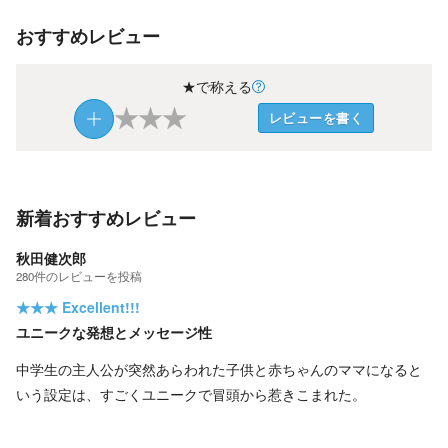
おすすめレビュー
★で称える
★
★
★
レビューを書く
新着おすすめレビュー
秋田健次郎
280
件の
レビューを投稿
★★★
Excellent!!!
ユニークな発想とメッセージ性
中学生の主人公が突然あらわれた子供と赤ちゃんのママになると
いう設定は、すごくユニークで冒頭から惹きこまれた。