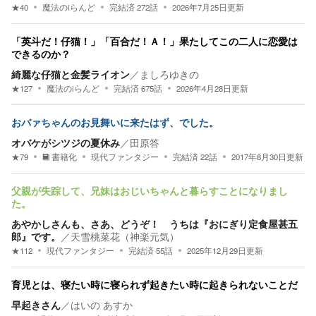
★
40
魔法のiらんど
完結済
272
話
2026年7月25日
更新
「英斗だ！仔猫！」「百合だ！Ａ！」果たしてこの二人に恋愛は
できるのか？
綺麗な仔猫と金髪ライオン
／
ましろゆきの
★
127
魔法のiらんど
完結済
675
話
2026年4月28日
更新
おバァちゃんのお見舞いに来たはず、でした。
オバケがシツジの夏休み
／
田原答
★
79
書籍化
現代ファンタジー
完結済
22
話
2017年8月30日
更新
父親が失踪して、兄妹はおじいちゃんと暮らすことになりまし
た。
あやかしさんも、さあ、どうぞ！ うちは『おにぎり定食屋甚五
郎』です。
／
天雪桃菜花（神楽元気）
★
112
現代ファンタジー
完結済
55
話
2025年12月29日
更新
育児とは、寝たい時に寝られず起きたい時に起きられないことだ
早起きさん
／
はいの あすか