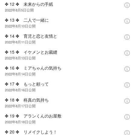
✤ 12 ✤ 未来からの手紙
2022年8月5日
公開
✤ 13 ✤ 二人で一緒に
2022年8月10日
公開
✤ 14 ✤ 育児と恋と友情と
2022年8月11日
公開
✤ 15 ✤ イケメンとお裁縫
2022年8月13日
公開
✤ 16 ✤ ミアちゃんの気持ち
2022年8月14日
公開
✤ 17 ✤ もっと頼って
2022年8月16日
公開
✤ 18 ✤ 柊真の気持ち
2022年8月17日
公開
✤ 19 ✤ アランくんのお屋敷
2022年8月18日
公開
✤ 20 ✤ リメイクしよう！