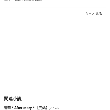
もっと見る
関連小説
蓮華＊After story＊【完結】
／
ハル