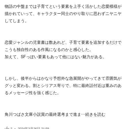
物語の中盤までは子育てという要素を上手く活かした恋愛模様が
描かれていって、キャラクター同士のやり取りに思わずニヤニヤ
してしまう。
恋愛ジャンルの児童書は数あれど、子育て要素を追加するだけで
こうも独自性のある作風になるのかと感心した。
加えて、SFっぽい要素もあって他にはない魅力がある。
しかし、後半からはかなり予想外な急展開がやってきて雰囲気が
グッと変わる。割とシリアス寄りで、特に最終話付近は重みのあ
るメッセージ性を強く感じた。
角川つばさ文庫小説賞の最終選考まで進ま…
続きを読む
2
2024年3月26日 21:59