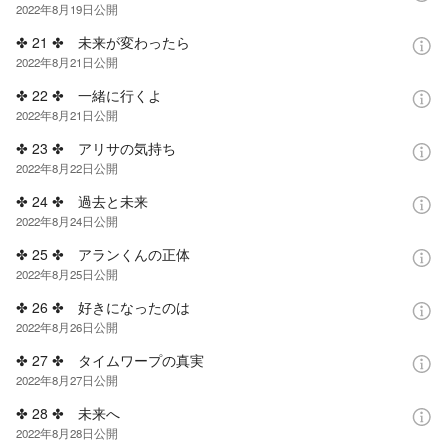
2022年8月19日
公開
✤ 21 ✤ 未来が変わったら
2022年8月21日
公開
✤ 22 ✤ 一緒に行くよ
2022年8月21日
公開
✤ 23 ✤ アリサの気持ち
2022年8月22日
公開
✤ 24 ✤ 過去と未来
2022年8月24日
公開
✤ 25 ✤ アランくんの正体
2022年8月25日
公開
✤ 26 ✤ 好きになったのは
2022年8月26日
公開
✤ 27 ✤ タイムワープの真実
2022年8月27日
公開
✤ 28 ✤ 未来へ
2022年8月28日
公開