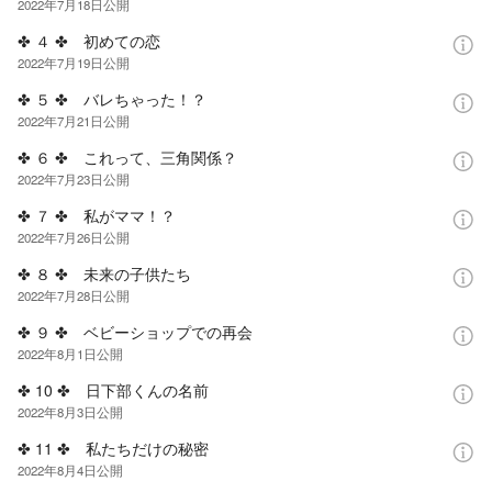
2022年7月18日
公開
✤ ４ ✤ 初めての恋
2022年7月19日
公開
✤ ５ ✤ バレちゃった！？
2022年7月21日
公開
✤ ６ ✤ これって、三角関係？
2022年7月23日
公開
✤ ７ ✤ 私がママ！？
2022年7月26日
公開
✤ ８ ✤ 未来の子供たち
2022年7月28日
公開
✤ ９ ✤ ベビーショップでの再会
2022年8月1日
公開
✤ 10 ✤ 日下部くんの名前
2022年8月3日
公開
✤ 11 ✤ 私たちだけの秘密
2022年8月4日
公開