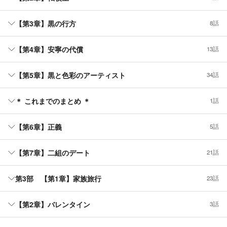
【第3章】黒の行方
8話
【第4章】安寧の代償
13話
【第5章】黒と色彩のアーティスト
34話
＊ これまでのまとめ ＊
1話
【第6章】正義
5話
【第7章】二組のデート
21話
第3部 【第1章】家族旅行
23話
【第2章】バレンタイン
3話