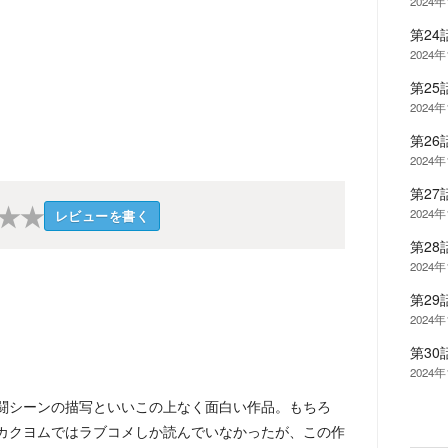
2024年
第2
2024年
第2
2024年
第2
2024年
第2
★
★
2024
レビューを書く
第2
2024
第2
2024
第30
2024
闘シーンの描写といいこの上なく面白い作品。もちろ
カクヨムではラブコメしか読んでいなかったが、この作