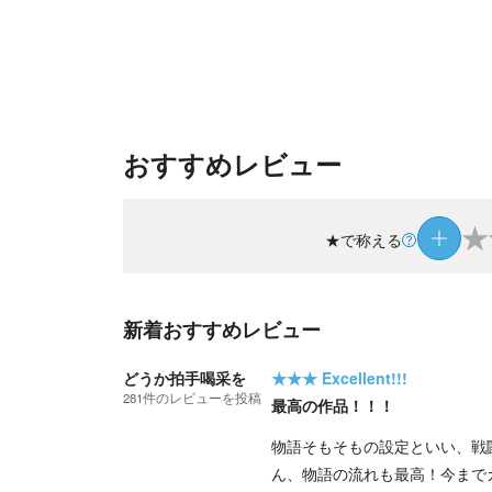
おすすめレビュー
★
★で称える
新着おすすめレビュー
どうか拍手喝采を
★★★
Excellent!!!
281
件の
レビューを投稿
最高の作品！！！
物語そもそもの設定といい、戦
ん、物語の流れも最高！今まで