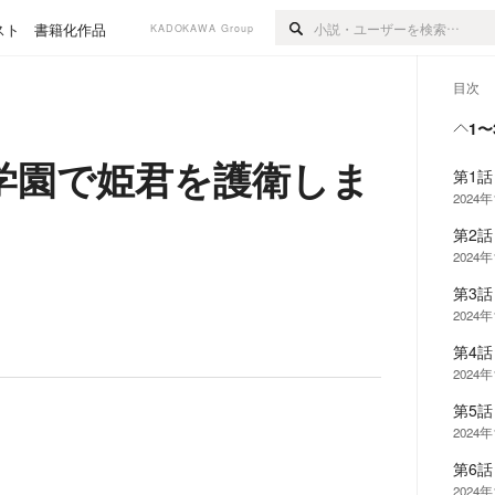
スト
書籍化作品
KADOKAWA Group
目次
1〜
学園で姫君を護衛しま
第1
2024
第2
2024
第3
2024
第4
2024
第5
2024
第6
2024年