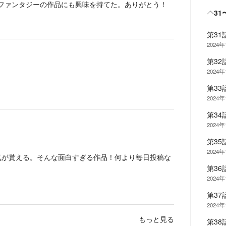
ファンタジーの作品にも興味を持てた。ありがとう！
31
第3
2024
第3
2024
第33
2024
第3
2024
第3
2024年
気が貰える。そんな面白すぎる作品！何より毎日投稿な
第3
2024年
第3
2024年
もっと見る
第3