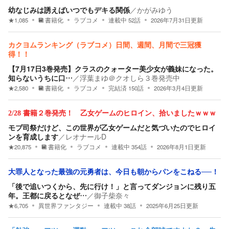
幼なじみは誘えばいつでもデキる関係
／
かがみゆう
★
1,085
書籍化
ラブコメ
連載中
52
話
2026年7月31日
更新
カクヨムランキング（ラブコメ）日間、週間、月間で三冠獲
得！！
【7月17日3巻発売】クラスのクォーター美少女が義妹になった。
知らないうちに口…
／
浮葉まゆ＠クオしら３巻発売中
★
2,580
書籍化
ラブコメ
完結済
150
話
2026年3月4日
更新
2/28 書籍２巻発売！ 乙女ゲームのヒロイン、拾いましたｗｗｗ
モブ司祭だけど、この世界が乙女ゲームだと気づいたのでヒロイ
ンを育成します
／
レオナールD
★
20,875
書籍化
ラブコメ
連載中
354
話
2026年8月1日
更新
大罪人となった最強の元勇者は、今日も朝からパンをこねる──！
「後で追いつくから、先に行け！」と言ってダンジョンに残り五
年。王都に戻るとなぜ…
／
御子柴奈々
★
6,705
異世界ファンタジー
連載中
38
話
2025年6月25日
更新