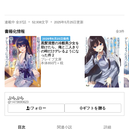
連載中
全
37
話
52,938
文字
2025年5月25日
更新
書籍化情報
全
3
件
2026年6月25日発売
黒髪清楚の冷酷美少女を
助けたら、俺と二人きり
の時だけデレるようにな
った件２
ブレイブ文庫
本体850円＋税
ぷらぷら
@1473690623
フォロー
ギフトを贈る
目次
関連小説
詳細