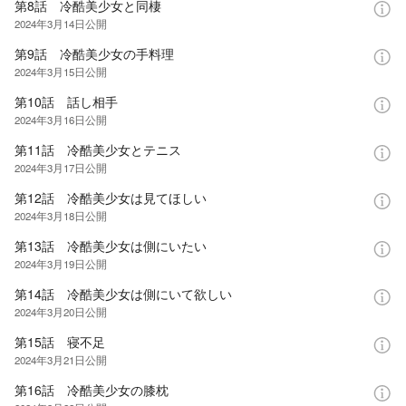
第8話 冷酷美少女と同棲
2024年3月14日
公開
第9話 冷酷美少女の手料理
2024年3月15日
公開
第10話 話し相手
2024年3月16日
公開
第11話 冷酷美少女とテニス
2024年3月17日
公開
第12話 冷酷美少女は見てほしい
2024年3月18日
公開
第13話 冷酷美少女は側にいたい
2024年3月19日
公開
第14話 冷酷美少女は側にいて欲しい
2024年3月20日
公開
第15話 寝不足
2024年3月21日
公開
第16話 冷酷美少女の膝枕