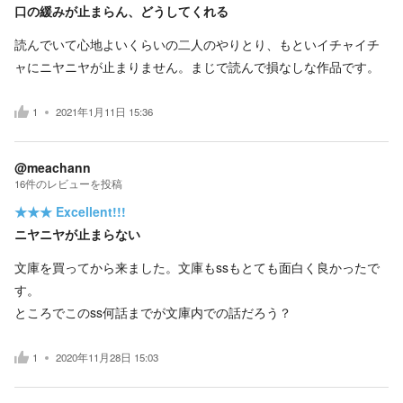
口の緩みが止まらん、どうしてくれる
読んでいて心地よいくらいの二人のやりとり、もといイチャイチ
ャにニヤニヤが止まりません。まじで読んで損なしな作品です。
1
2021年1月11日 15:36
@meachann
16
件の
レビューを投稿
★★★
Excellent!!!
ニヤニヤが止まらない
文庫を買ってから来ました。文庫もssもとても面白く良かったで
す。
ところでこのss何話までが文庫内での話だろう？
1
2020年11月28日 15:03