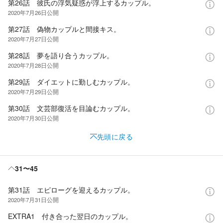
第26話 彼氏の浮気疑惑が浮上するカップル。
2020年7月26日
公開
第27話 偽物カップルと間接キス。
2020年7月27日
公開
第28話 夢を語り合うカップル。
2020年7月28日
公開
第29話 ダイエットに勤しむカップル。
2020年7月29日
公開
第30話 文芸部復活を目論むカップル。
2020年7月30日
公開
先頭に戻る
31〜45
第31話 エピローグを迎えるカップル。
2020年7月31日
公開
EXTRA1 付き合った翌日のカップル。