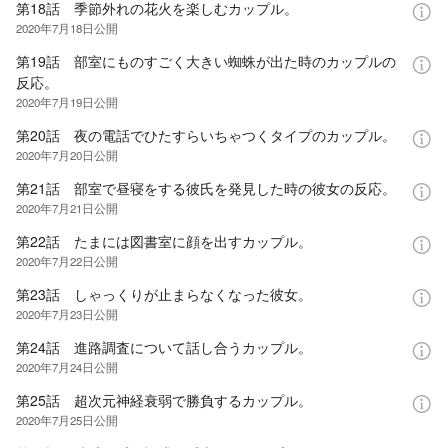
第18話 季節外れの花火を楽しむカップル。
2020年7月18日
公開
第19話 部室にものすごく大きい蜘蛛が出た時のカップルの
反応。
2020年7月19日
公開
第20話 夜の電話でひたすらいちゃつくタイプのカップル。
2020年7月20日
公開
第21話 部室で昼寝をする彼氏を発見した時の彼女の反応。
2020年7月21日
公開
第22話 たまには図書室に顔を出すカップル。
2020年7月22日
公開
第23話 しゃっくりが止まらなくなった彼女。
2020年7月23日
公開
第24話 進路調査について話し合うカップル。
2020年7月24日
公開
第25話 超次元神経衰弱で勝負するカップル。
2020年7月25日
公開