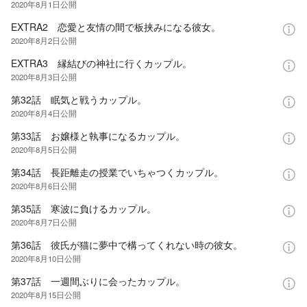
2020年8月1日
公開
EXTRA2 恋愛と友情の間で板挟みになる彼女。
2020年8月2日
公開
EXTRA3 縁結びの神社に行くカップル。
2020年8月3日
公開
第32話 眠気と戦うカップル。
2020年8月4日
公開
第33話 お嬢様と執事になるカップル。
2020年8月5日
公開
第34話 長距離走の授業でいちゃつくカップル。
2020年8月6日
公開
第35話 寒波に負けるカップル。
2020年8月7日
公開
第36話 彼氏が猫に夢中で構ってくれない時の彼女。
2020年8月10日
公開
第37話 一週間ぶりに会ったカップル。
2020年8月15日
公開