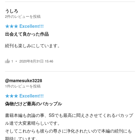
うしろ
2
件の
レビューを投稿
★★★
Excellent!!!
出会えて良かった作品
続刊も楽しみにしています。
1
2020年8月31日 15:46
@mamesuke3228
1
件の
レビューを投稿
★★★
Excellent!!!
偽物だけど最高のバカップル
書籍本編も勿論の事、SSでも最高に悶えささせてくれるバカップ
ル達で大変素晴らしいです。
そしてこれからも彼らの尊さに浄化されたいので本編の続刊にも
期待しています。