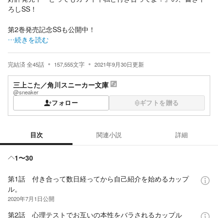
ろしSS！
第2巻発売記念SSも公開中！
…続きを読む
完結済
全
45
話
157,555
文字
2021年9月30日
更新
三上こた
／
角川スニーカー文庫
@sneaker
フォロー
ギフトを贈る
目次
関連小説
詳細
目次
1〜30
第1話 付き合って数日経ってから自己紹介を始めるカップ
ル。
2020年7月1日
公開
第2話 心理テストでお互いの本性をバラされるカップル