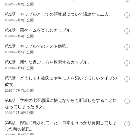
2020年7月2日
公開
第3話 カップルとしての距離感について議論する二人。
2020年7月3日
公開
第4話 罰ゲームを楽しむカップル。
2020年7月4日
公開
第5話 カップルでのテスト勉強。
2020年7月5日
公開
第6話 新たな過ごし方を模索するカップル。
2020年7月6日
公開
第7話 どうしても彼氏にヤキモチを妬いてほしいタイプの
彼女。
2020年7月7日
公開
第8話 学校の七不思議に怯えながらも肝試しをすることに
なってしまった彼女。
2020年7月8日
公開
第9話 部室に隠されていたエロ本をうっかり発掘してしま
った時の彼氏。
2020年7月9日
公開