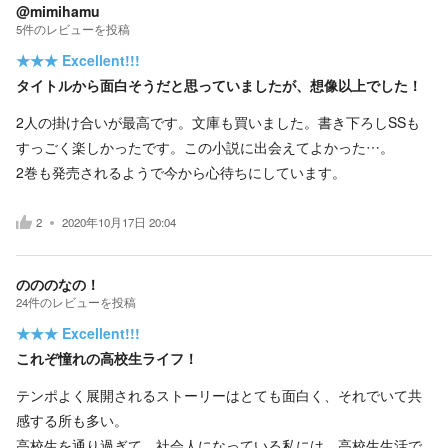
@mimihamu
5
件の
レビューを投稿
★★★
Excellent!!!
タイトルから面白そうだと思っていましたが、想像以上でした！
2人の掛け合いが最高です。文庫も買いました。書き下ろしSSも
すっごく楽しかったです。この小説に出会えてよかった…。
2巻も発売されるようで今から心待ちにしています。
2
2020年10月17日 20:04
のののなの！
24
件の
レビューを投稿
★★★
Excellent!!!
これぞ憧れの高校生ライフ！
テンポよく展開されるストーリーはとても面白く、それでいて共
感する所も多い。
高校生を通り過ぎて、社会人になっている私には、高校生生活で