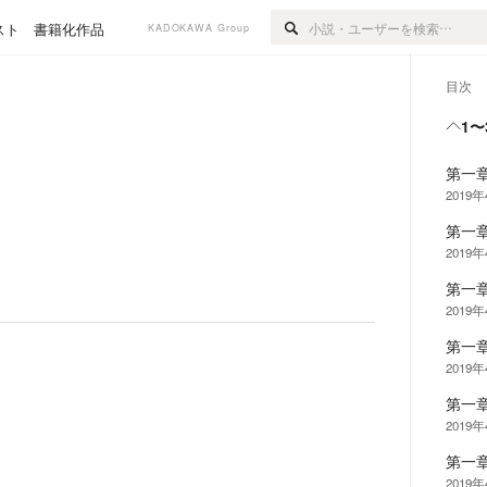
スト
書籍化作品
KADOKAWA Group
目次
1〜
第一
2019
第一
2019
第一
2019
第一
2019
第一
2019
第一
2019