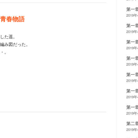
第一
2019
×青春物語
第一
2019
した遥。
第一
編み図だった。
2019
・。
第一
2019
第一
2019
第一
2019
第一
2019
第二
2019