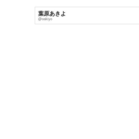
葉原あきよ
@oakiyo