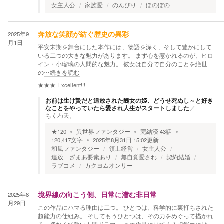
女主人公
家族愛
のんびり
ほのぼの
2025年9
奔放な笑顔が紡ぐ歴史の異彩
月1日
平安末期を舞台にした本作には、物語を深く、そして豊かにして
いる二つの大きな魅力があります。 まず心を惹かれるのが、ヒロ
イン・小瑠璃の人間的な魅力。 彼女は自分で自分のことを絶世
の
…続きを読む
★★★
Excellent!!!
お前は生け贄だと追放された醜女の姫、どうせ死ぬし～と好き
なことをやっていたら愛され人生がスタートしました
／
ちくわ天。
★
120
異世界ファンタジー
完結済
43
話
120,417
文字
2025年8月31日 15:02
更新
和風ファンタジー
領土経営
女主人公
追放 ざまあ要素あり
無自覚愛され
契約結婚
ラブコメ
カクヨムオンリー
2025年8
境界線の向こう側、日常に潜む非日常
月29日
この作品にハマる理由は二つ。 ひとつは、科学的に裏打ちされた
超能力の仕組み。 そしてもうひとつは、その力をめぐって描かれ