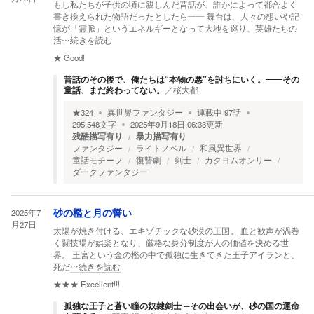
もし私たちが子供の頃に親しんだ昔話が、誰かによって都合よく
書き換えられた物語だったとしたら―― 舞台は、人々の想いや記
憶が「霊脈」というエネルギーとなって大地を巡り、英雄たちの
活
…続きを読む
★
Good!
昔話のその後で、俺たちは“本物の悪”を討ちにいく。――その
童話、まだ終わってない。
／
桜大都
★
324
異世界ファンタジー
連載中
97
話
295,548
文字
2025年9月18日 06:33
更新
残酷描写有り
暴力描写有り
ファンタジー
ライトノベル
和風異世界
童話モチーフ
復讐劇
剣士
カクヨムオンリー
ダークファンタジー
2025年7
砂の檻と月の誓い
月27日
太陽が焼き付ける、エキゾチックな砂漠の王国。 血と歓声が渦巻
く闘技場が娯楽となり、厳格な身分制度が人の価値を決める世
界。 王宮という金の檻の中で孤独に生きてきた王子アイランと、
死だ
…続きを読む
★★★
Excellent!!!
孤独な王子と蒼い瞳の奴隷剣士 ─その出会いが、砂の国の運命