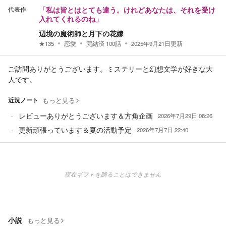
代表作
「私は皆とはとても違う。けれどあなたは、それを受け
入れてくれるのね」
辺境の魔術師と月下の花嫁
★
135
恋愛
完結済
100
話
2025年9月21日
更新
ご訪問ありがとうございます。ミステリーと幻想文学が好きな大
人です。
近況ノート
もっと見る
レビューありがとうございます＆方角企画
2026年7月29日 08:26
更新頑張っています＆夏の活動予定
2026年7月7日 22:40
現在ギフトを贈ることはできません
小説
もっと見る