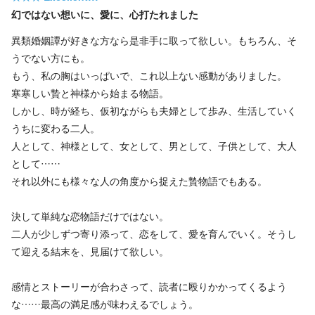
幻ではない想いに、愛に、心打たれました
異類婚姻譚が好きな方なら是非手に取って欲しい。もちろん、そ
うでない方にも。
もう、私の胸はいっぱいで、これ以上ない感動がありました。
寒寒しい贄と神様から始まる物語。
しかし、時が経ち、仮初ながらも夫婦として歩み、生活していく
うちに変わる二人。
人として、神様として、女として、男として、子供として、大人
として……
それ以外にも様々な人の角度から捉えた贄物語でもある。
決して単純な恋物語だけではない。
二人が少しずつ寄り添って、恋をして、愛を育んでいく。そうし
て迎える結末を、見届けて欲しい。
感情とストーリーが合わさって、読者に殴りかかってくるよう
な……最高の満足感が味わえるでしょう。