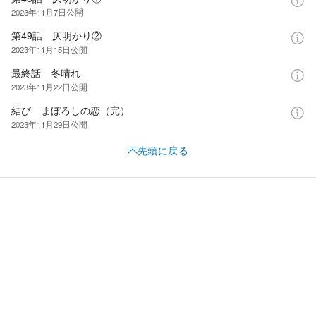
2023年11月7日
公開
第49話 仄明かり②
2023年11月15日
公開
最終話 冬晴れ
2023年11月22日
公開
結び まぼろしの恋（完）
2023年11月29日
公開
先頭に戻る