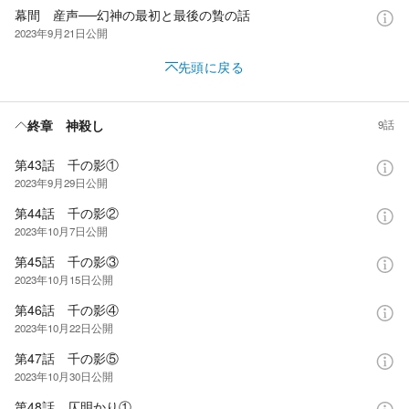
幕間 産声──幻神の最初と最後の贄の話
2023年9月21日
公開
先頭に戻る
終章 神殺し
9話
第43話 千の影①
2023年9月29日
公開
第44話 千の影②
2023年10月7日
公開
第45話 千の影③
2023年10月15日
公開
第46話 千の影④
2023年10月22日
公開
第47話 千の影⑤
2023年10月30日
公開
第48話 仄明かり①