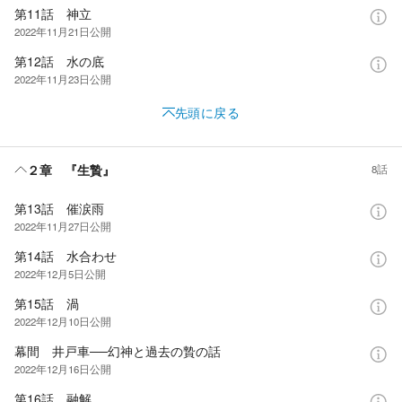
第11話 神立
2022年11月21日
公開
第12話 水の底
2022年11月23日
公開
先頭に戻る
２章 『生贄』
8話
第13話 催涙雨
2022年11月27日
公開
第14話 水合わせ
2022年12月5日
公開
第15話 渦
2022年12月10日
公開
幕間 井戸車──幻神と過去の贄の話
2022年12月16日
公開
第16話 融解