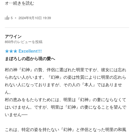
オ…
続きを読む
5
2024年9月10日 19:39
アワイン
855
件の
レビューを投稿
★★★
Excellent!!!
まぼろしの恋から現の愛へ
村の神『幻神』の贄、伴侶に選ばれた明里ですが、彼女には忘れ
られない人がいます。『幻神』の姿は性質によりに明里の忘れら
れない人になっておりますが、その人の『本人』ではありませ
ん。
村の恵みをもたらすためには、明里は『幻神』の妻にならなくて
はいけません。ですが、明里は『幻神』の妻になることを望んで
いません──
これは、特定の姿を持たない『幻神』と伴侶となった明里の和風