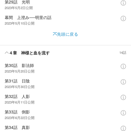
第29話 光明
2023年5月2日
公開
幕間 上澄み──明里の話
2023年5月10日
公開
先頭に戻る
４章 神様と血を流す
14話
第30話 影法師
2023年5月20日
公開
第31話 日陰
2023年5月30日
公開
第32話 人影
2023年6月11日
公開
第33話 倒影
2023年6月22日
公開
第34話 真影