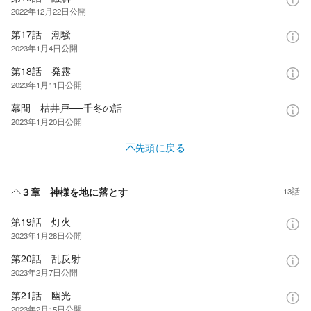
2022年12月22日
公開
第17話 潮騒
2023年1月4日
公開
第18話 発露
2023年1月11日
公開
幕間 枯井戸──千冬の話
2023年1月20日
公開
先頭に戻る
３章 神様を地に落とす
13話
第19話 灯火
2023年1月28日
公開
第20話 乱反射
2023年2月7日
公開
第21話 幽光
2023年2月15日
公開