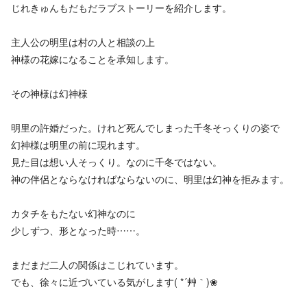
じれきゅんもだもだラブストーリーを紹介します。
主人公の明里は村の人と相談の上
神様の花嫁になることを承知します。
その神様は幻神様
明里の許婚だった。けれど死んでしまった千冬そっくりの姿で
幻神様は明里の前に現れます。
見た目は想い人そっくり。なのに千冬ではない。
神の伴侶とならなければならないのに、明里は幻神を拒みます。
カタチをもたない幻神なのに
少しずつ、形となった時……。
まだまだ二人の関係はこじれています。
でも、徐々に近づいている気がします( *´艸｀)❀