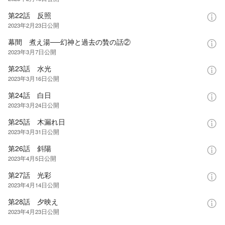
第22話 反照
2023年2月23日
公開
幕間 煮え湯──幻神と過去の贄の話②
2023年3月7日
公開
第23話 水光
2023年3月16日
公開
第24話 白日
2023年3月24日
公開
第25話 木漏れ日
2023年3月31日
公開
第26話 斜陽
2023年4月5日
公開
第27話 光彩
2023年4月14日
公開
第28話 夕映え
2023年4月23日
公開