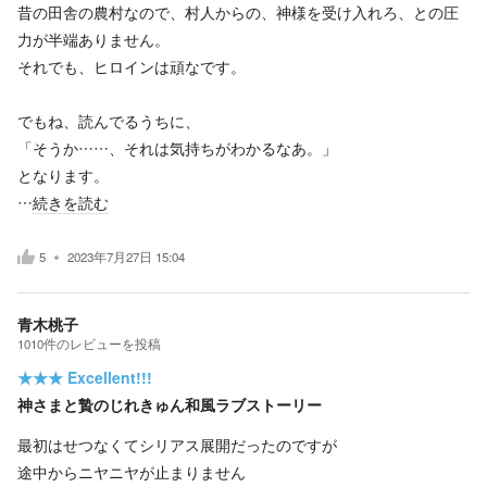
昔の田舎の農村なので、村人からの、神様を受け入れろ、との圧
力が半端ありません。
それでも、ヒロインは頑なです。
でもね、読んでるうちに、
「そうか……、それは気持ちがわかるなあ。」
となります。
…
続きを読む
5
2023年7月27日 15:04
青木桃子
1010
件の
レビューを投稿
★★★
Excellent!!!
神さまと贄のじれきゅん和風ラブストーリー
最初はせつなくてシリアス展開だったのですが
途中からニヤニヤが止まりません