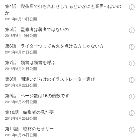
第4話 喫茶店で打ち合わせしてるといかにも業界っぽいの
か
2016年6月18日
公開
第5話 監修者は著者ではないの
2016年6月19日
公開
第6話 ライターつっても火を点ける方じゃない方
2016年6月21日
公開
第7話 類書は類書を呼ぶ
2016年6月21日
公開
第8話 間違いだらけのイラストレーター選び
2016年6月22日
公開
第9話 ページ数は16の倍数です
2016年6月22日
公開
第10話 編集者の見た夢
2016年6月23日
公開
第11話 取材のセオリー
2016年6月24日
公開