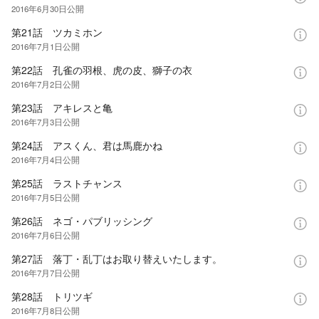
2016年6月30日
公開
第21話 ツカミホン
2016年7月1日
公開
第22話 孔雀の羽根、虎の皮、獅子の衣
2016年7月2日
公開
第23話 アキレスと亀
2016年7月3日
公開
第24話 アスくん、君は馬鹿かね
2016年7月4日
公開
第25話 ラストチャンス
2016年7月5日
公開
第26話 ネゴ・パブリッシング
2016年7月6日
公開
第27話 落丁・乱丁はお取り替えいたします。
2016年7月7日
公開
第28話 トリツギ
2016年7月8日
公開