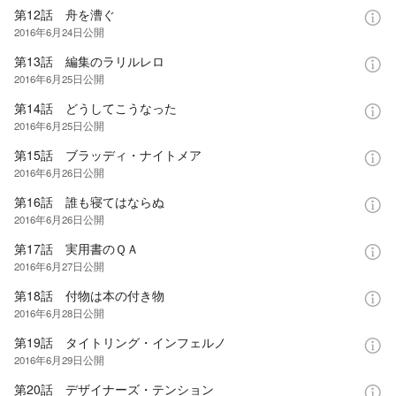
第12話 舟を漕ぐ
2016年6月24日
公開
第13話 編集のラリルレロ
2016年6月25日
公開
第14話 どうしてこうなった
2016年6月25日
公開
第15話 ブラッディ・ナイトメア
2016年6月26日
公開
第16話 誰も寝てはならぬ
2016年6月26日
公開
第17話 実用書のＱＡ
2016年6月27日
公開
第18話 付物は本の付き物
2016年6月28日
公開
第19話 タイトリング・インフェルノ
2016年6月29日
公開
第20話 デザイナーズ・テンション