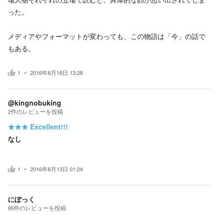
った。
メディアやフォーマットが変わっても、この物語は「今」の話で
もある。
1
2016年8月18日 13:28
@kingnobuking
2
件の
レビューを投稿
★★★
Excellent!!!
なし
1
2016年8月13日 01:24
にぽっく
95
件の
レビューを投稿