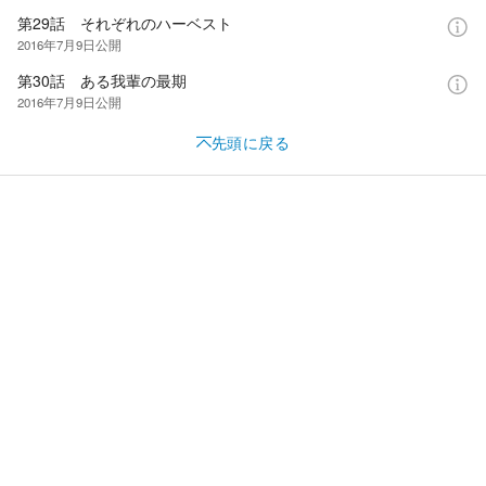
第29話 それぞれのハーベスト
2016年7月9日
公開
第30話 ある我輩の最期
2016年7月9日
公開
先頭に戻る