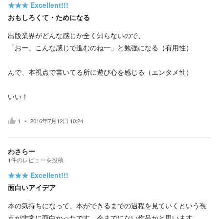
★★★
Excellent!!!
おもしろくて・ためになる
出版業界がどんな感じか全く知らないので、
「おー、こんな感じで進むのね―」と勉強になる（有用性）
んで、本視点で書いてる所に遊び心を感じる（エンタメ性）
いい！
1
2016年7月12日 10:24
わさらー
1
件の
レビューを投稿
★★★
Excellent!!!
面白いアイデア
本の気持ちになって、本ができるまでの過程を見ていくという視
点が非常に面白かったです。今までにない作品かと思います。