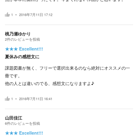
1
2016年7月11日 17:12
桃乃瀬ゆかり
2
件の
レビューを投稿
★★★
Excellent!!!
夏休みの感想文に
課題図書が無く、フリーで選択出来るのなら絶対にオススメの一
冊です。
他の人とは違いのでる、感想文になりますよ♪
1
2016年7月11日 16:41
山田佳江
6
件の
レビューを投稿
★★★
Excellent!!!