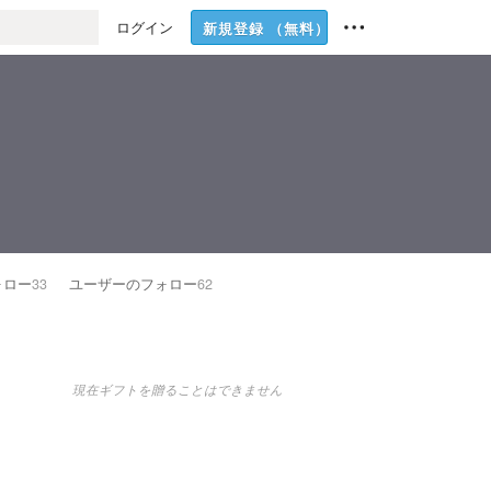
ログイン
新規登録
（無料）
ォロー
33
ユーザーのフォロー
62
現在ギフトを贈ることはできません