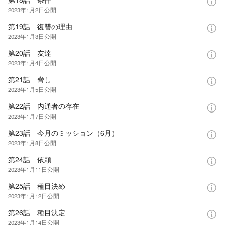
2023年1月2日
公開
第19話 復讐の理由
2023年1月3日
公開
第20話 友達
2023年1月4日
公開
第21話 脅し
2023年1月5日
公開
第22話 内通者の存在
2023年1月7日
公開
第23話 今月のミッション（6月）
2023年1月8日
公開
第24話 依頼
2023年1月11日
公開
第25話 種目決め
2023年1月12日
公開
第26話 種目決定
2023年1月14日
公開