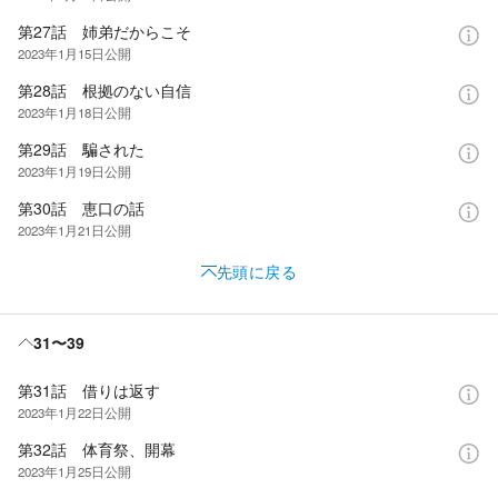
第27話 姉弟だからこそ
2023年1月15日
公開
第28話 根拠のない自信
2023年1月18日
公開
第29話 騙された
2023年1月19日
公開
第30話 恵口の話
2023年1月21日
公開
先頭に戻る
31〜39
第31話 借りは返す
2023年1月22日
公開
第32話 体育祭、開幕
2023年1月25日
公開