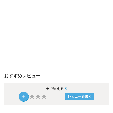
おすすめレビュー
★で称える
★
★
★
レビューを書く