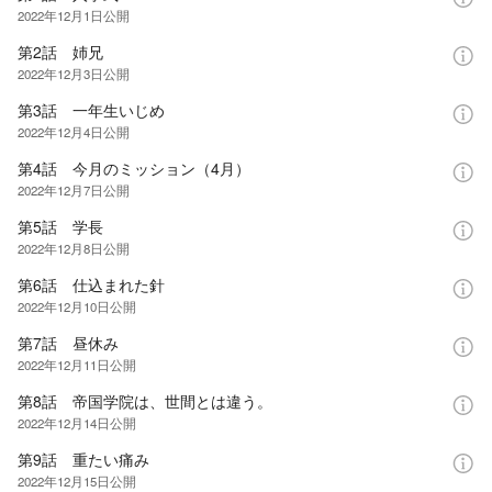
2022年12月1日
公開
第2話 姉兄
2022年12月3日
公開
第3話 一年生いじめ
2022年12月4日
公開
第4話 今月のミッション（4月）
2022年12月7日
公開
第5話 学長
2022年12月8日
公開
第6話 仕込まれた針
2022年12月10日
公開
第7話 昼休み
2022年12月11日
公開
第8話 帝国学院は、世間とは違う。
2022年12月14日
公開
第9話 重たい痛み
2022年12月15日
公開