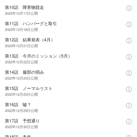
第10話 障害物競走
2022年12月17日
公開
第11話 ハンバーグと取引
2022年12月18日
公開
第12話 結果発表（4月）
2022年12月21日
公開
第13話 今月のミッション（5月）
2022年12月22日
公開
第14話 服部の弱み
2022年12月24日
公開
第15話 ノーマルリスト
2022年12月25日
公開
第16話 嘘？
2022年12月29日
公開
第17話 予想通り
2022年12月30日
公開
第18話 条件