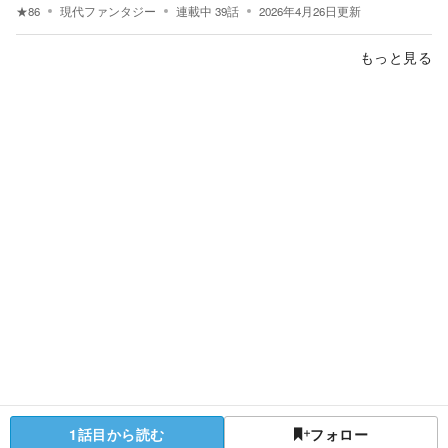
★
86
現代ファンタジー
連載中
39
話
2026年4月26日
更新
もっと見る
1話目から読む
フォロー