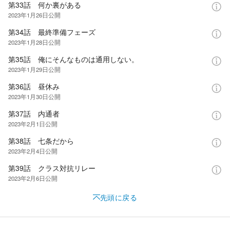
第33話 何か裏がある
2023年1月26日
公開
第34話 最終準備フェーズ
2023年1月28日
公開
第35話 俺にそんなものは通用しない。
2023年1月29日
公開
第36話 昼休み
2023年1月30日
公開
第37話 内通者
2023年2月1日
公開
第38話 七条だから
2023年2月4日
公開
第39話 クラス対抗リレー
2023年2月6日
公開
先頭に戻る