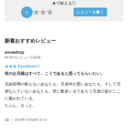
★で称える
★
★
★
レビューを書く
新着おすすめレビュー
snowdrop
691
件の
レビューを投稿
★★★
Excellent!!!
世のお兄様はすべて、こうであると思ってもらいたい。
兄妹喧嘩の耐えないあなたも、兄弟仲が悪いあなたも、そして兄
弟なんていないあなたも、世に数多いるであろう兄達の姿がここ
に書かれている。
たぶん、きっと。
2018年10月29日 21:41