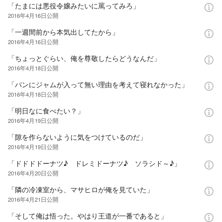
「たまには悪役令嬢みたいに罵ってみろ」
2016年4月16日
公開
「一週間前から本気出してたから」
2016年4月16日
公開
「ちょっとぐらい、俺を尊敬したらどうなんだ」
2016年4月18日
公開
「パンにジャムが入って無い理由を考えて寝れなかった」
2016年4月18日
公開
「明日なに食べたい？」
2016年4月19日
公開
「隙を作らないように気をつけているのだ」
2016年4月19日
公開
「ドドドドーナツ♪ ドレミドーナツ♪ ソラシド～♪」
2016年4月20日
公開
「隣の冷凍室から、マサヒロが俺を見ていた」
2016年4月21日
公開
「そして俺は悟った。やはり王道が一番であると」