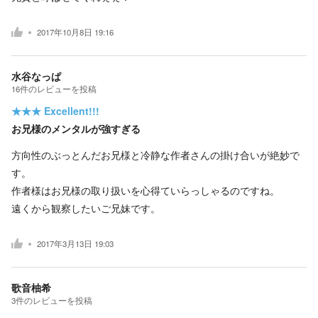
2017年10月8日 19:16
水谷なっぱ
16
件の
レビューを投稿
★★★
Excellent!!!
お兄様のメンタルが強すぎる
方向性のぶっとんだお兄様と冷静な作者さんの掛け合いが絶妙で
す。
作者様はお兄様の取り扱いを心得ていらっしゃるのですね。
遠くから観察したいご兄妹です。
2017年3月13日 19:03
歌音柚希
3
件の
レビューを投稿