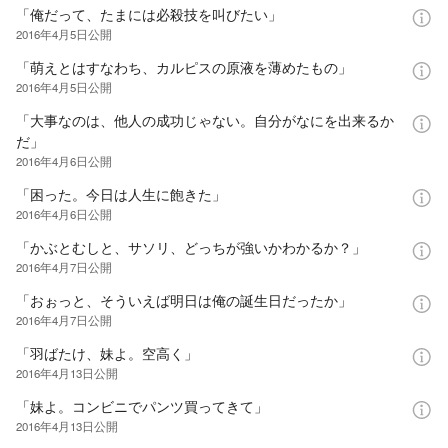
「俺だって、たまには必殺技を叫びたい」
2016年4月5日
公開
「萌えとはすなわち、カルピスの原液を薄めたもの」
2016年4月5日
公開
「大事なのは、他人の成功じゃない。自分がなにを出来るか
だ」
2016年4月6日
公開
「困った。今日は人生に飽きた」
2016年4月6日
公開
「かぶとむしと、サソリ、どっちが強いかわかるか？」
2016年4月7日
公開
「おぉっと、そういえば明日は俺の誕生日だったか」
2016年4月7日
公開
「羽ばたけ、妹よ。空高く」
2016年4月13日
公開
「妹よ。コンビニでパンツ買ってきて」
2016年4月13日
公開