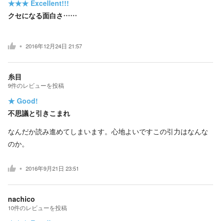
★★★
Excellent!!!
クセになる面白さ……
2016年12月24日 21:57
糸目
9
件の
レビューを投稿
★
Good!
不思議と引きこまれ
なんだか読み進めてしまいます。心地よいですこの引力はなんな
のか。
2016年9月21日 23:51
nachico
10
件の
レビューを投稿