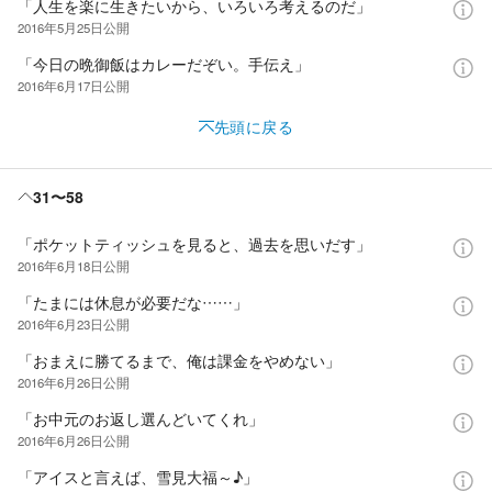
「人生を楽に生きたいから、いろいろ考えるのだ」
2016年5月25日
公開
「今日の晩御飯はカレーだぞい。手伝え」
2016年6月17日
公開
先頭に戻る
31〜58
「ポケットティッシュを見ると、過去を思いだす」
2016年6月18日
公開
「たまには休息が必要だな……」
2016年6月23日
公開
「おまえに勝てるまで、俺は課金をやめない」
2016年6月26日
公開
「お中元のお返し選んどいてくれ」
2016年6月26日
公開
「アイスと言えば、雪見大福～♪」