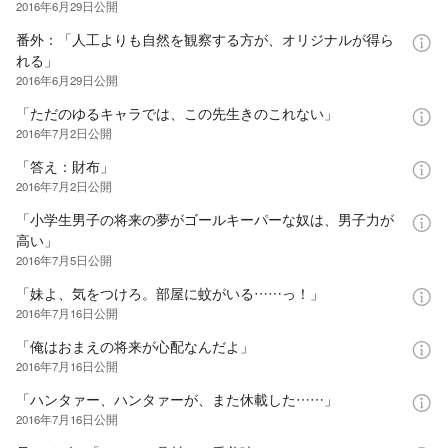
2016年6月29日
公開
番外：「人工よりも自然を観察する方が、オリジナルが得ら
れる」
2016年6月29日
公開
「ただのゆるキャラでは、この先生きのこれない」
2016年7月2日
公開
「答え：財布」
2016年7月2日
公開
「小学生男子の将来の夢がゴールキーパーな奴は、男子力が
高い」
2016年7月5日
公開
「妹よ、気をつけろ。部屋に蚊がいる……っ！」
2016年7月16日
公開
「俺はおまえの将来が心配なんだよ」
2016年7月16日
公開
「ハンタァー、ハンタァーが、また休載した……」
2016年7月16日
公開