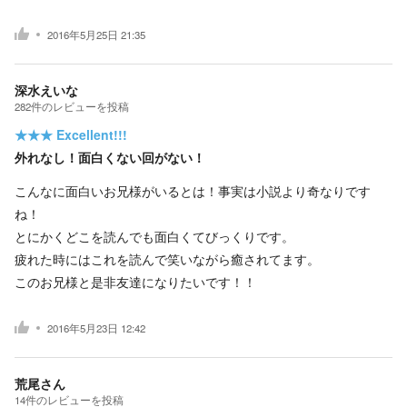
2016年5月25日 21:35
深水えいな
282
件の
レビューを投稿
★★★
Excellent!!!
外れなし！面白くない回がない！
こんなに面白いお兄様がいるとは！事実は小説より奇なりです
ね！
とにかくどこを読んでも面白くてびっくりです。
疲れた時にはこれを読んで笑いながら癒されてます。
このお兄様と是非友達になりたいです！！
2016年5月23日 12:42
荒尾さん
14
件の
レビューを投稿