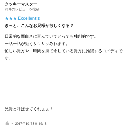
クッキーマスター
73
件の
レビューを投稿
★★★
Excellent!!!
きっと、こんなお兄様が欲しくなる？
日常的な面白さに富んでいてとっても独創的です。
一話一話が短くサクサクみれます。
忙しい貴方や、時間を持て余している貴方に推奨するコメディで
す。
兄貴と呼ばせてくれぇぇ！
2017年10月8日 19:16