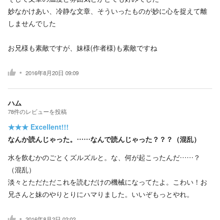
妙なかけあい、冷静な文章、そういったものが妙に心を捉えて離
しませんでした
お兄様も素敵ですが、妹様(作者様)も素敵ですね
2016年8月20日 09:09
ハム
78
件の
レビューを投稿
★★★
Excellent!!!
なんか読んじゃった。……なんで読んじゃった？？？（混乱）
水を飲むかのごとくズルズルと。な、何が起こったんだ……？
（混乱）
淡々とただただこれを読むだけの機械になってたよ。こわい！お
兄さんと妹のやりとりにハマりました。いいぞもっとやれ。
2016年8月2日 02:02