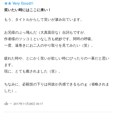
★★
Very Good!!
笑いたい時にはここに来い！
もう、タイトルからして笑いが滲み出ています。
お兄様のぶっ飛んだ（大真面目な）台詞もですが、
作者様のツッコミといなし方も絶妙です。阿吽の呼吸。
一度、遠巻きにお二人のやり取りを見てみたい（笑）。
疲れた時や、とにかく笑いが欲しい時にぴったりの一幕だと思い
ます。
現に、とても癒されました（笑）。
ちなみに、必殺技の下りは何故か共感できるものｇ（省略されま
した）。
2017年11月28日 00:17