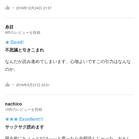
2016年12月24日 21:57
糸目
9
件の
レビューを投稿
★
Good!
不思議と引きこまれ
なんだか読み進めてしまいます。心地よいですこの引力はなんな
のか。
2016年9月21日 23:51
nachico
10
件の
レビューを投稿
★★★
Excellent!!!
サックサク読めます
寝る前にちょっとだけ……と思ったら全部読んじゃった。おもし