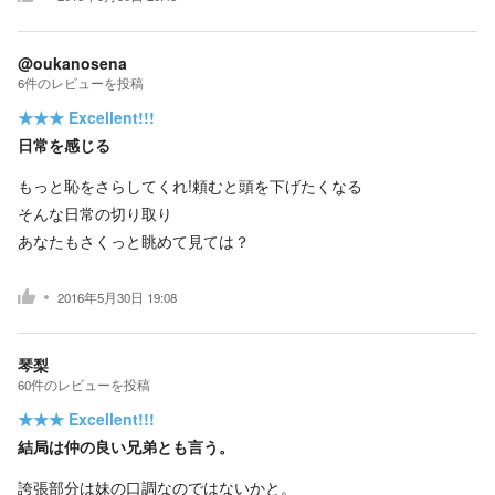
@oukanosena
6
件の
レビューを投稿
★★★
Excellent!!!
日常を感じる
もっと恥をさらしてくれ!頼むと頭を下げたくなる
そんな日常の切り取り
あなたもさくっと眺めて見ては？
2016年5月30日 19:08
琴梨
60
件の
レビューを投稿
★★★
Excellent!!!
結局は仲の良い兄弟とも言う。
誇張部分は妹の口調なのではないかと。