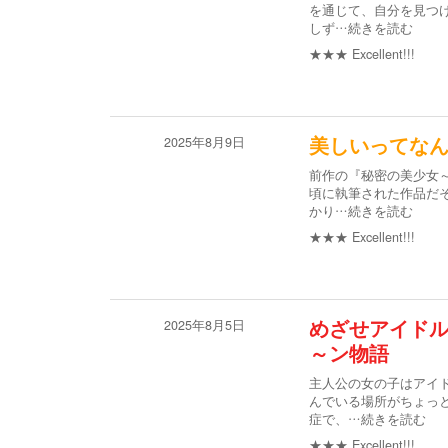
を通じて、自分を見つ
しず
…続きを読む
★★★
Excellent!!!
2025年8月9日
美しいってな
前作の『秘密の美少女
頃に執筆された作品だそ
かり
…続きを読む
★★★
Excellent!!!
2025年8月5日
めざせアイド
～ン物語
主人公の女の子はアイド
んでいる場所がちょっ
症で、
…続きを読む
★★★
Excellent!!!