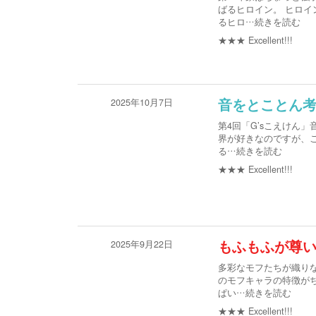
ばるヒロイン。 ヒロイ
るヒロ
…続きを読む
★★★
Excellent!!!
2025年10月7日
音をとことん
第4回「G’sこえけん
界が好きなのですが、こ
る
…続きを読む
★★★
Excellent!!!
2025年9月22日
もふもふが尊
多彩なモフたちが織りな
のモフキャラの特徴が
ぱい
…続きを読む
★★★
Excellent!!!