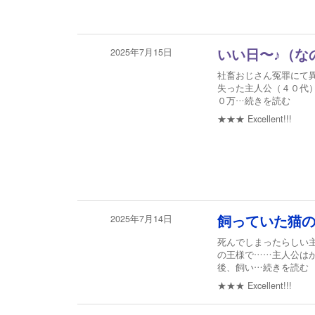
2025年7月15日
いい日〜♪（な
社畜おじさん冤罪にて
失った主人公（４０代
０万
…続きを読む
★★★
Excellent!!!
2025年7月14日
飼っていた猫
死んでしまったらしい
の王様で……主人公は
後、飼い
…続きを読む
★★★
Excellent!!!