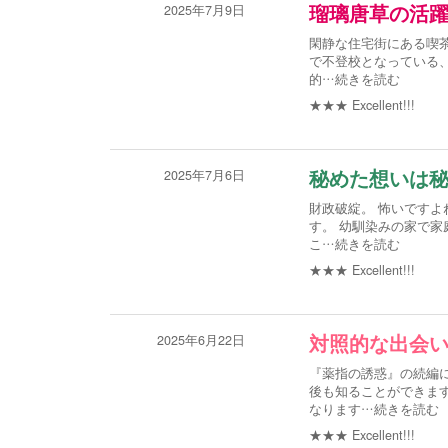
2025年7月9日
瑠璃唐草の活
閑静な住宅街にある喫
で不登校となっている
的
…続きを読む
★★★
Excellent!!!
2025年7月6日
秘めた想いは
財政破綻。 怖いですよ
す。 幼馴染みの家で家
こ
…続きを読む
★★★
Excellent!!!
2025年6月22日
対照的な出会い
『薬指の誘惑』の続編
後も知ることができま
なります
…続きを読む
★★★
Excellent!!!