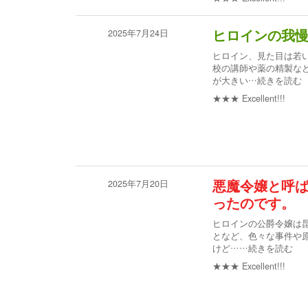
2025年7月24日
ヒロインの我
ヒロイン、見た目は若
校の講師や薬の精製な
が大きい
…続きを読む
★★★
Excellent!!!
2025年7月20日
悪魔令嬢と呼ば
ったのです。
ヒロインの公爵令嬢は昆
となど、色々な事件や
けど…
…続きを読む
★★★
Excellent!!!