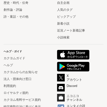
歴史・時代・伝奇
自主企画
創作論・評論
人気のタグ
詩・童話・その他
ピックアップ
新着小説
近況ノート新着記事
小説検索
ヘルプ・ガイド
カクヨムガイド
ヘルプ
カクヨムからのお知らせ
X
法人・団体向け窓口
アカウント
利用規約
Discord
ロイヤルティ規約
ニコニコ
カクヨム有料サービス規約
チャンネル
エンタメ小説
特定商取引法に基づく表示