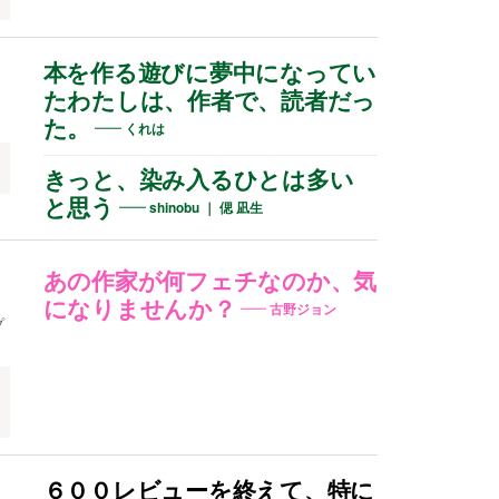
本を作る遊びに夢中になってい
たわたしは、作者で、読者だっ
た。
くれは
きっと、染み入るひとは多い
と思う
shinobu ｜ 偲 凪生
あの作家が何フェチなのか、気
になりませんか？
古野ジョン
プ
６００レビューを終えて、特に