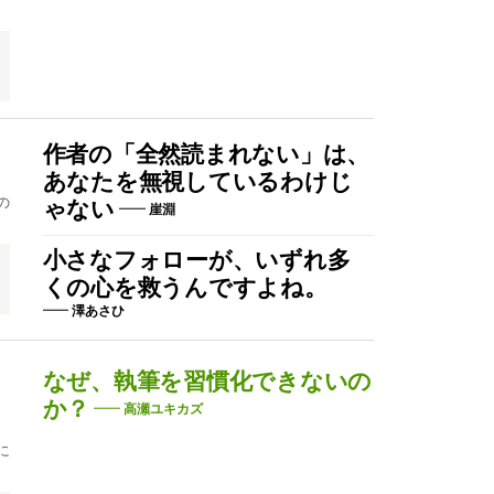
作者の「全然読まれない」は、
あなたを無視しているわけじ
の
ゃない
崖淵
小さなフォローが、いずれ多
くの心を救うんですよね。
澤あさひ
なぜ、執筆を習慣化できないの
か？
高瀬ユキカズ
に