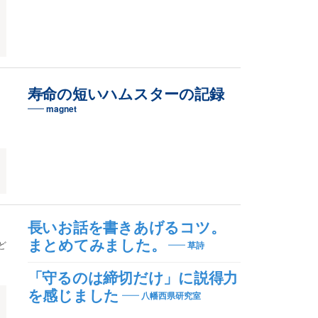
寿命の短いハムスターの記録
magnet
長いお話を書きあげるコツ。
まとめてみました。
ど
草詩
「守るのは締切だけ」に説得力
を感じました
八幡西県研究室