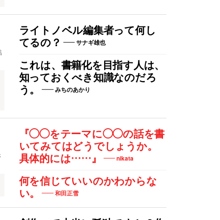
ライトノベル編集者って何し
てるの？
サナギ雄也
結
これは、書籍化を目指す人は、
知っておくべき知識なのだろ
う。
みちのあかり
『◯◯をテーマに◯◯の話を書
いてみてはどうでしょうか。
さ
具体的には……』
nikata
何を信じていいのかわからな
い。
和田正雪