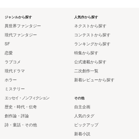
ジャンルから探す
人気作から探す
異世界ファンタジー
ネクストから探す
現代ファンタジー
コンテストから探す
SF
ランキングから探す
恋愛
特集から探す
ラブコメ
公式連載から探す
現代ドラマ
二次創作一覧
ホラー
新着レビューから探す
ミステリー
エッセイ・ノンフィクション
その他
歴史・時代・伝奇
自主企画
創作論・評論
人気のタグ
詩・童話・その他
ピックアップ
新着小説