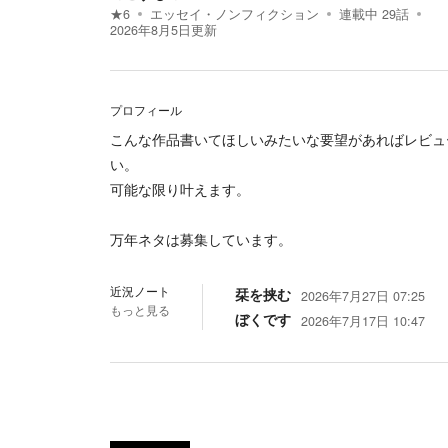
★
6
エッセイ・ノンフィクション
連載中
29
話
2026年8月5日
更新
プロフィール
こんな作品書いてほしいみたいな要望があればレビュ
い。
可能な限り叶えます。
万年ネタは募集しています。
近況ノート
栞を挟む
2026年7月27日 07:25
もっと見る
ぼくです
2026年7月17日 10:47