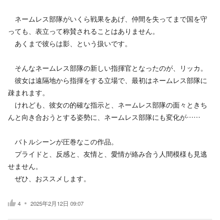
ネームレス部隊がいくら戦果をあげ、仲間を失ってまで国を守
っても、表立って称賛されることはありません。
あくまで彼らは影、という扱いです。
そんなネームレス部隊の新しい指揮官となったのが、リッカ。
彼女は遠隔地から指揮をする立場で、最初はネームレス部隊に
疎まれます。
けれども、彼女の的確な指示と、ネームレス部隊の面々ときち
んと向き合おうとする姿勢に、ネームレス部隊にも変化が……
バトルシーンが圧巻なこの作品。
プライドと、反感と、友情と、愛情が絡み合う人間模様も見逃
せません。
ぜひ、おススメします。
4
2025年2月12日 09:07