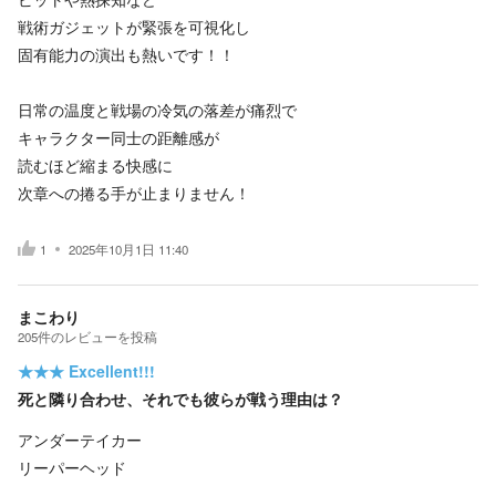
戦術ガジェットが緊張を可視化し
固有能力の演出も熱いです！！
日常の温度と戦場の冷気の落差が痛烈で
キャラクター同士の距離感が
読むほど縮まる快感に
次章への捲る手が止まりません！
1
2025年10月1日 11:40
まこわり
205
件の
レビューを投稿
★★★
Excellent!!!
死と隣り合わせ、それでも彼らが戦う理由は？
アンダーテイカー
リーパーヘッド