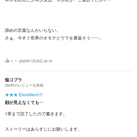
諦めの言葉なんかいらない。
さぁ、今すぐ世界のオモテとウラを裏返そう――。
1
2025年7月20日 20:10
焔コブラ
254
件の
レビューを投稿
★★★
Excellent!!!
顔が見えなくても…
1章まで読了したので書きます。
ストーリーはあらすじにお願いします。