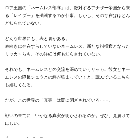
ロア王国の「ネームレス部隊」は、敵対するアナザー帝国から来
る「レイダー」を殲滅するのが仕事。しかし、その存在はほとん
ど知られていない。
どんな世界にも、表と裏がある。
表向きは存在すらしていないネームレス。新たな指揮官となった
リッカすらも、その詳細は何も知らされていない。
それでも、ネームレスとの交流を深めていくリッカ。彼女とネー
ムレスの隊長シュウとの絆が強まっていくと、読んでいるこちら
も嬉しくなる。
だが、この世界の「真実」は闇に閉ざされている……。
戦いの果てに、いかなる真実が明かされるのか。ぜひ、見届けて
ほしい。