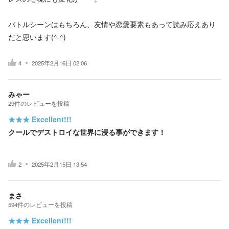
バトルシーンはもちろん、友情や恋愛要素もあって読み応えあり
だと思います(^-^)
4
2025年2月16日 02:06
みゃー
29
件の
レビューを投稿
★★★
Excellent!!!
クールでデストロイな世界に浸る事ができます！
2
2025年2月15日 13:54
まさ
594
件の
レビューを投稿
★★★
Excellent!!!