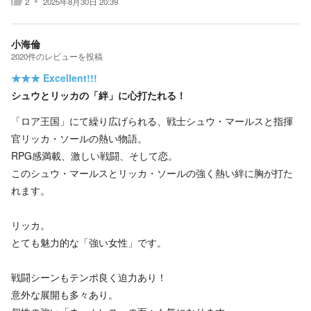
2
2025年8月30日 20:39
小海倫
2020
件の
レビューを投稿
★★★
Excellent!!!
シュウとリッカの「絆」に心打たれる！
「ロア王国」にて繰り広げられる、戦士シュウ・マールスと指揮
官リッカ・ソールの熱い物語。
RPG感満載、激しい戦闘、そして恋。
このシュウ・マールスとリッカ・ソールの強く熱い絆に胸が打た
れます。
リッカ。
とても魅力的な「強い女性」です。
戦闘シーンもテンポ良く迫力あり！
意外な展開も多々あり。