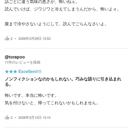
話ごとに違う気味の悪さが、怖いねェ。
読んでいけば、ジワジワと冷えてしまうんだから、怖いよォ。
腹まで冷やさないようにして、読んでごらんなさいよ。
2
2026年3月29日 13:53
@torapoo
11
件の
レビューを投稿
★★★
Excellent!!!
ノンフィクションなのかもしれない。巧みな語りに引き込まれ
る。
怖いです。本当に怖いです。
気を付けないと、帰ってこれないかもしれません。
2
2026年3月12日 13:15