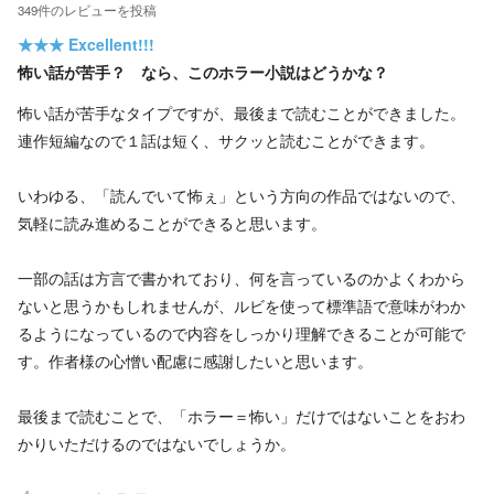
349
件の
レビューを投稿
★★★
Excellent!!!
怖い話が苦手？ なら、このホラー小説はどうかな？
怖い話が苦手なタイプですが、最後まで読むことができました。
連作短編なので１話は短く、サクッと読むことができます。
いわゆる、「読んでいて怖ぇ」という方向の作品ではないので、
気軽に読み進めることができると思います。
一部の話は方言で書かれており、何を言っているのかよくわから
ないと思うかもしれませんが、ルビを使って標準語で意味がわか
るようになっているので内容をしっかり理解できることが可能で
す。作者様の心憎い配慮に感謝したいと思います。
最後まで読むことで、「ホラー＝怖い」だけではないことをおわ
かりいただけるのではないでしょうか。