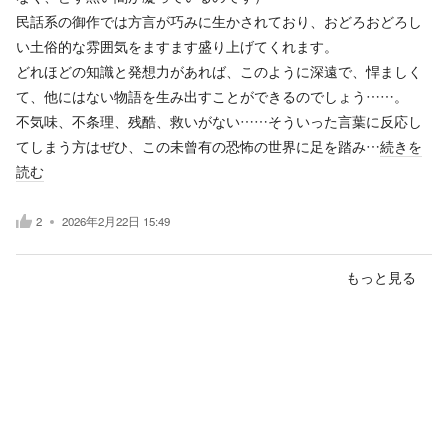
民話系の御作では方言が巧みに生かされており、おどろおどろし
い土俗的な雰囲気をますます盛り上げてくれます。
どれほどの知識と発想力があれば、このように深遠で、悍ましく
て、他にはない物語を生み出すことができるのでしょう……。
不気味、不条理、残酷、救いがない……そういった言葉に反応し
てしまう方はぜひ、この未曾有の恐怖の世界に足を踏み…
続きを
読む
2
2026年2月22日 15:49
もっと見る