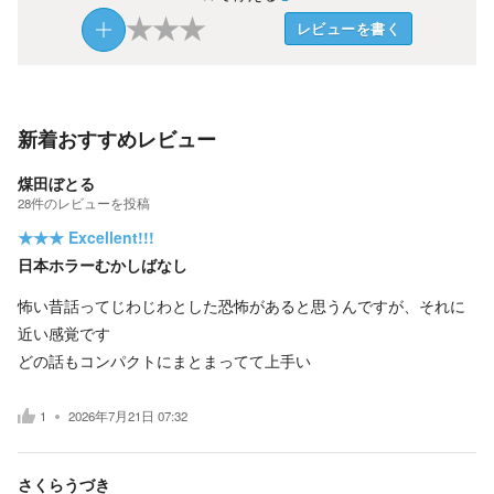
★
★
★
レビューを書く
新着おすすめレビュー
煤田ぼとる
28
件の
レビューを投稿
★★★
Excellent!!!
日本ホラーむかしばなし
怖い昔話ってじわじわとした恐怖があると思うんですが、それに
近い感覚です
どの話もコンパクトにまとまってて上手い
1
2026年7月21日 07:32
さくらうづき