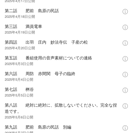
2025年4月17日
公開
第二話 肥前 島原の民話
2025年4月18日
公開
第三話 満員電車
2025年4月19日
公開
第四話 出羽 庄内 妙法寺伝 子産の松
2025年4月20日
公開
第五話 番組使用の音声素材についての連絡
2025年5月3日
公開
第六話 周防 赤間関 母子の臨終
2025年5月4日
公開
第七話 桝谷
2025年5月5日
公開
第八話 絶対に絶対に、拡散しないでください。完全な捏
造です。
2025年5月6日
公開
第九話 肥前 島原の民話 別編
2025年5月7日
公開