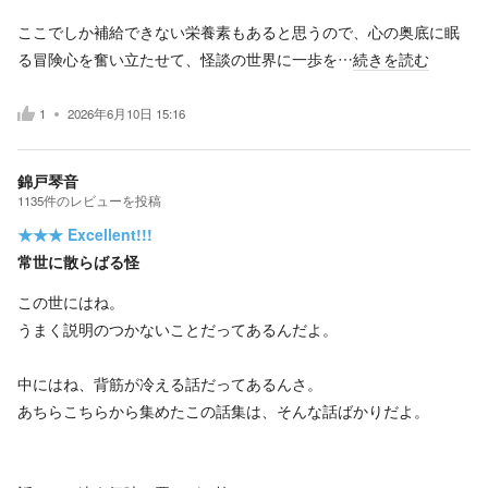
ここでしか補給できない栄養素もあると思うので、心の奥底に眠
る冒険心を奮い立たせて、怪談の世界に一歩を…
続きを読む
1
2026年6月10日 15:16
錦戸琴音
1135
件の
レビューを投稿
★★★
Excellent!!!
常世に散らばる怪
この世にはね。
うまく説明のつかないことだってあるんだよ。
中にはね、背筋が冷える話だってあるんさ。
あちらこちらから集めたこの話集は、そんな話ばかりだよ。