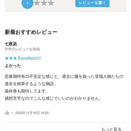
★
★
★
レビューを書く
新着おすすめレビュー
七夜凪
21
件の
レビューを投稿
★★★
Excellent!!!
よかった
思春期特有の不安定な感じと、過去に傷を負った登場人物たちの
過去を精算するような物語。
最終巻も期待してます。
感想苦手なのでこんな感じでいいのかわかりません。
2023年12月16日 16:23
もっと見る