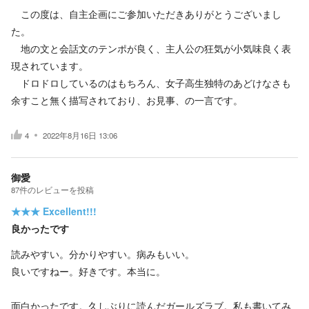
この度は、自主企画にご参加いただきありがとうございまし
た。
地の文と会話文のテンポが良く、主人公の狂気が小気味良く表
現されています。
ドロドロしているのはもちろん、女子高生独特のあどけなさも
余すこと無く描写されており、お見事、の一言です。
4
2022年8月16日 13:06
御愛
87
件の
レビューを投稿
★★★
Excellent!!!
良かったです
読みやすい。分かりやすい。病みもいい。
良いですねー。好きです。本当に。
面白かったです。久しぶりに読んだガールズラブ。私も書いてみ