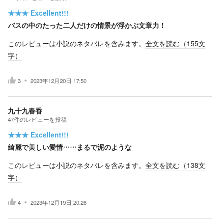
★★★
Excellent!!!
バスの中のたった二人だけの情景が浮かぶ文章力！
このレビューは小説のネタバレを含みます。
全文を読む（
155
文
字）
3
2023年12月20日 17:50
九十九春香
47
件の
レビューを投稿
★★★
Excellent!!!
綺麗で美しい愛情……まるで泥のような
このレビューは小説のネタバレを含みます。
全文を読む（
138
文
字）
4
2023年12月19日 20:26