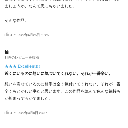
ましょうか、なんて思っちゃいました。
そんな作品。
4
2022年6月25日 10:25
柚
11
件の
レビューを投稿
★★★
Excellent!!!
近くにいるのに想いに気づいてくれない。それが一番辛い。
想いを寄せているのに相手は全く気付いてくれない、それが一番
辛くもどかしい事だと思います。この作品を読んで色んな気持ち
が相まって涙がでました。
4
2022年3月9日 23:57