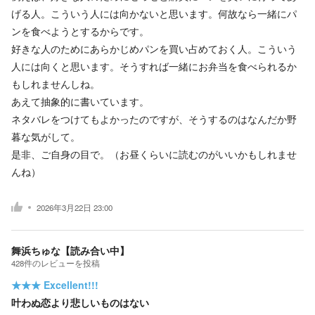
げる人。こういう人には向かないと思います。何故なら一緒にパ
ンを食べようとするからです。
好きな人のためにあらかじめパンを買い占めておく人。こういう
人には向くと思います。そうすれば一緒にお弁当を食べられるか
もしれませんしね。
あえて抽象的に書いています。
ネタバレをつけてもよかったのですが、そうするのはなんだか野
暮な気がして。
是非、ご自身の目で。（お昼くらいに読むのがいいかもしれませ
んね）
2026年3月22日 23:00
舞浜ちゅな【読み合い中】
428
件の
レビューを投稿
★★★
Excellent!!!
叶わぬ恋より悲しいものはない