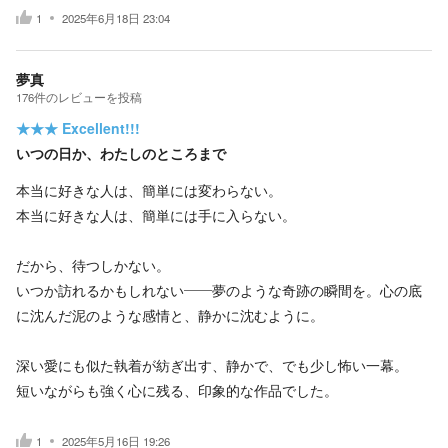
1
2025年6月18日 23:04
夢真
176
件の
レビューを投稿
★★★
Excellent!!!
いつの日か、わたしのところまで
本当に好きな人は、簡単には変わらない。
本当に好きな人は、簡単には手に入らない。
だから、待つしかない。
いつか訪れるかもしれない――夢のような奇跡の瞬間を。心の底
に沈んだ泥のような感情と、静かに沈むように。
深い愛にも似た執着が紡ぎ出す、静かで、でも少し怖い一幕。
短いながらも強く心に残る、印象的な作品でした。
1
2025年5月16日 19:26