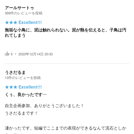
アールサートゥ
359
件の
レビューを投稿
★★★
Excellent!!!
無垢な小鳥に、泥は触れられない。泥が熱を伝えると、子鳥は汚
れてしまう
5
2023年12月14日 20:33
うさだるま
13
件の
レビューを投稿
★★★
Excellent!!!
くぅ、良かったです…
自主企画参加、ありがとうございました！
うさだるまです！
凄かったです。短編でここまでの表現ができるなんて流石としか