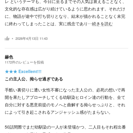
レ というテーマも、今日に至るまでその人気は衰えることなく、
文化的な存在感は広がり続けているように思われます。それだけ
に、物語が途中で打ち切りとなり、結末が描かれることなく未完
に終わってしまったことは、実に残念であり…
続きを読む
2026年4月13日 11:43
赫色
1172
件の
レビューを投稿
★★★
Excellent!!!
この主人公、拗らせ過ぎである
手酷い裏切りに遭い女性不審になった主人公の、必死の想いで再
開を果たしアプローチしてくる幼馴染ヒロイン達の行動を、全て
自分に対する悪意前提のモノへと曲解する拗らせっぷりと、それ
によって引き起こされるアンジャッシュ感がたまらない。
50話間際でまだ幼馴染の一人が未登場かつ、二人目もそれ程出番