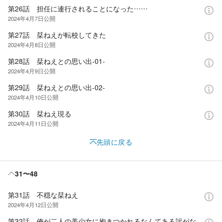
第26話 担任に連行されることになった……
2024年4月7日
公開
第27話 栞ねえが転校してきた
2024年4月8日
公開
第28話 栞ねえとの思い出-01-
2024年4月9日
公開
第29話 栞ねえとの思い出-02-
2024年4月10日
公開
第30話 栞ねえ現る
2024年4月11日
公開
先頭に戻る
31〜48
第31話 不穏な栞ねえ
2024年4月12日
公開
第32話 俺が二人の美少女に抱きつかれるなんてある訳がな