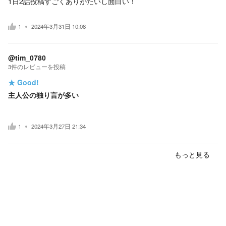
1日2話投稿すごくありがたいし面白い！
1
2024年3月31日 10:08
@tim_0780
3
件の
レビューを投稿
★
Good!
主人公の独り言が多い
1
2024年3月27日 21:34
もっと見る