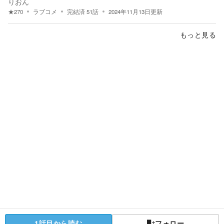
りおん
★
270
ラブコメ
完結済
51
話
2024年11月13日
更新
もっと見る
1話目から読む
フォロー