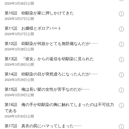
2024年3月26日
公開
第10話 幼馴染が家に押しかけてきた
2024年3月27日
公開
第11話 お嬢様とボロアパート
2024年3月27日
公開
第12話 幼馴染が何故かとても無防備なんだが……
2024年3月28日
公開
第13話 『彼女』からの返信を幼馴染に見られた
2024年3月28日
公開
第14話 幼馴染の目が突然虚ろになったんだが……
2024年3月29日
公開
第15話 俺は長い髪の女性が苦手なのだが……
2024年3月29日
公開
第16話 俺の手が幼馴染の胸に触れてしまったのは不可抗力
である
2024年3月30日
公開
第17話 真衣の罠にハマってしまった……