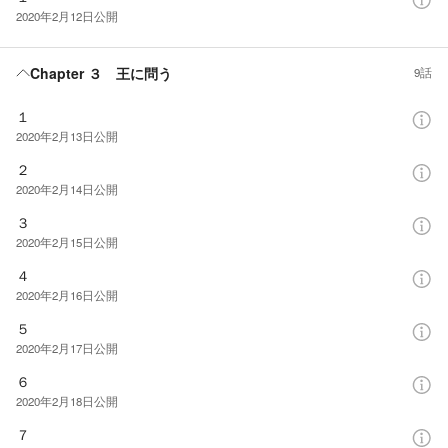
2020年2月12日
公開
Chapter ３ 王に問う
9話
１
2020年2月13日
公開
２
2020年2月14日
公開
３
2020年2月15日
公開
４
2020年2月16日
公開
５
2020年2月17日
公開
６
2020年2月18日
公開
７