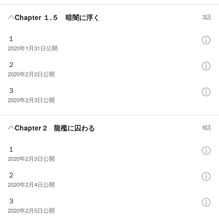
Chapter １.５ 暗闇に浮く
3話
１
2020年1月31日
公開
２
2020年2月2日
公開
３
2020年2月3日
公開
Chapter 2 龍檻に囚わる
9話
１
2020年2月3日
公開
２
2020年2月4日
公開
３
2020年2月5日
公開