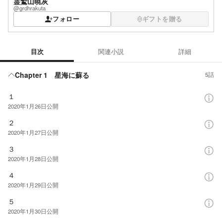
霊鷲山暁灰
@grdhrakuta
フォロー
ギフトを贈る
目次
関連小説
詳細
目次
Chapter 1 星海に蘇る
5話
１
2020年1月26日
公開
２
2020年1月27日
公開
３
2020年1月28日
公開
４
2020年1月29日
公開
５
2020年1月30日
公開