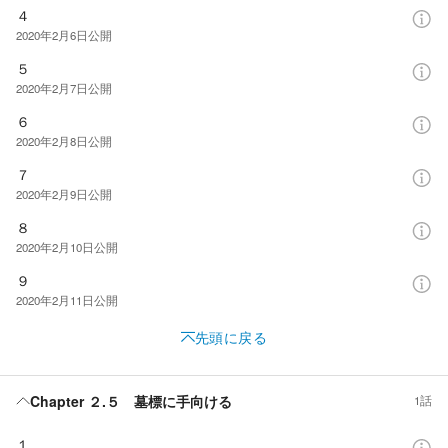
４
2020年2月6日
公開
５
2020年2月7日
公開
６
2020年2月8日
公開
７
2020年2月9日
公開
８
2020年2月10日
公開
９
2020年2月11日
公開
先頭に戻る
Chapter ２.５ 墓標に手向ける
1話
１