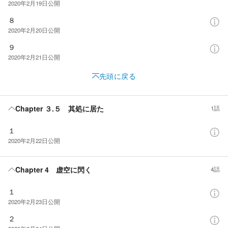
2020年2月19日
公開
８
2020年2月20日
公開
９
2020年2月21日
公開
先頭に戻る
Chapter ３.５ 其処に居た
1話
１
2020年2月22日
公開
Chapter 4 虚空に閃く
4話
１
2020年2月23日
公開
２