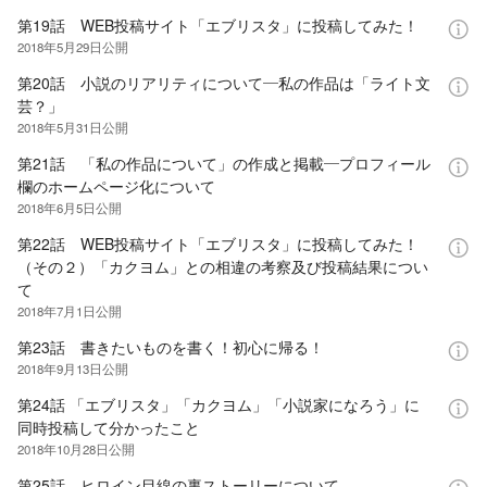
第19話 WEB投稿サイト「エブリスタ」に投稿してみた！
2018年5月29日
公開
第20話 小説のリアリティについて―私の作品は「ライト文
芸？」
2018年5月31日
公開
第21話 「私の作品について」の作成と掲載―プロフィール
欄のホームページ化について
2018年6月5日
公開
第22話 WEB投稿サイト「エブリスタ」に投稿してみた！
（その２）「カクヨム」との相違の考察及び投稿結果につい
て
2018年7月1日
公開
第23話 書きたいものを書く！初心に帰る！
2018年9月13日
公開
第24話 「エブリスタ」「カクヨム」「小説家になろう」に
同時投稿して分かったこと
2018年10月28日
公開
第25話 ヒロイン目線の裏ストーリーについて