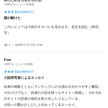
143
件の
レビューを投稿
★★★
Excellent!!!
謎が解けた
このレビューは小説のネタバレを含みます。
全文を読む（
96
文
字）
2
2022年11月14日 10:46
Free
10
件の
レビューを投稿
★★★
Excellent!!!
小説研究者によるエッセイ
自身の体験とともにランキングにのる流れを分かりやすく解説。
それだけでなく、自身の小説を様々なサイトへ投稿し、それぞれ
のサイトの読者の傾向を割り出したりもしている。
小説への愛がひしひしと伝わってくるエッセイ。