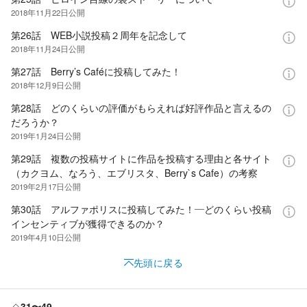
2018年11月22日
公開
第26話 WEB小説投稿２周年を記念して
2018年11月24日
公開
第27話 Berry’s Caféに投稿してみた！
2018年12月9日
公開
第28話 どのくらいの評価がもらえれば好評作品と言えるの
だろうか？
2019年1月24日
公開
第29話 複数の投稿サイトに作品を投稿する理由と各サイト
（カクヨム、なろう、エブリスタ、Berry`s Cafe）の考察
2019年2月17日
公開
第30話 アルファポリスに投稿してみた！―どのくらい投稿
インセンティブが獲得できるのか？
2019年4月10日
公開
先頭に戻る
31〜49