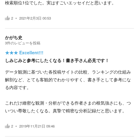
検索順位1位でした。実はすごいエッセイだと思います。
2
2021年2月3日 00:53
かがち史
3
件の
レビューを投稿
★★★
Excellent!!!
しみじみと参考にしたくなる！書き手さん必見です！
データ観測に基づいた各投稿サイトの比較、ランキングの仕組み
解剖など、とても客観的でわかりやすく、書き手として参考にな
る内容です。
これだけ緻密な観測・分析ができる作者さまの根気強さにも、つ
いつい尊敬したくなる。真摯で精密な分析記録だと思います。
2
2019年11月21日 09:46