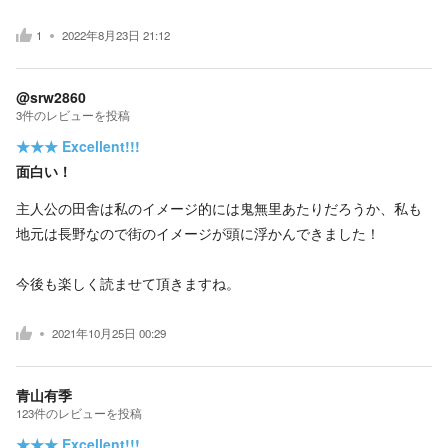
1
2022年8月23日 21:12
@srw2860
3
件の
レビューを投稿
★★★
Excellent!!!
面白い！
主人公の田舎は私のイメージ的には鬼無里あたりだろうか、私も
地元は長野なので街のイメージが頭に浮かんできました！
今後も楽しく読ませて頂きますね。
2021年10月25日 00:29
青山有季
123
件の
レビューを投稿
★★★
Excellent!!!