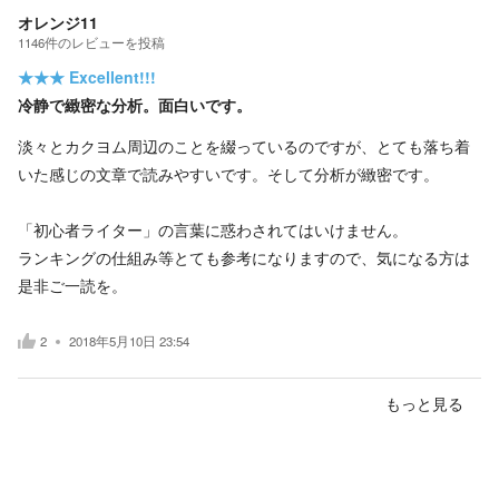
オレンジ11
1146
件の
レビューを投稿
★★★
Excellent!!!
冷静で緻密な分析。面白いです。
淡々とカクヨム周辺のことを綴っているのですが、とても落ち着
いた感じの文章で読みやすいです。そして分析が緻密です。
「初心者ライター」の言葉に惑わされてはいけません。
ランキングの仕組み等とても参考になりますので、気になる方は
是非ご一読を。
2
2018年5月10日 23:54
もっと見る