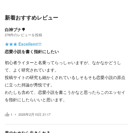
新着おすすめレビュー
白神ブナ🌳
278
件の
レビューを投稿
★★★
Excellent!!!
恋愛小説を書く指針にしたい
初心者ライターと名乗ってらっしゃいますが、なかなかどうし
て、よく研究されています。
投稿サイトの研究も細かくされているしそもそも恋愛小説の原点
に立った持論が秀悦です。
わたしも含めて、恋愛小説を書こうかなと思ったらこのエッセイ
を指針にしたらいいと思います。
1
2025年2月15日 21:17
君のためなら生きられる。