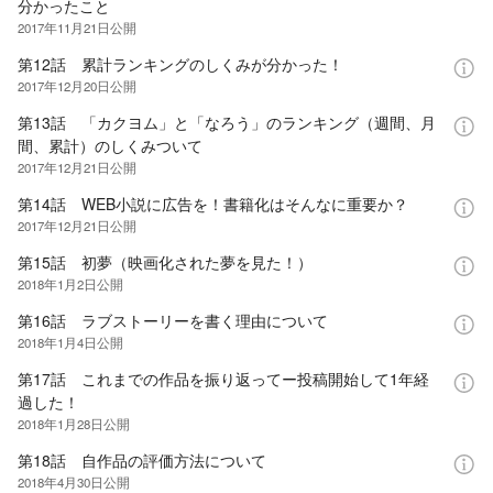
分かったこと
2017年11月21日
公開
第12話 累計ランキングのしくみが分かった！
2017年12月20日
公開
第13話 「カクヨム」と「なろう」のランキング（週間、月
間、累計）のしくみついて
2017年12月21日
公開
第14話 WEB小説に広告を！書籍化はそんなに重要か？
2017年12月21日
公開
第15話 初夢（映画化された夢を見た！）
2018年1月2日
公開
第16話 ラブストーリーを書く理由について
2018年1月4日
公開
第17話 これまでの作品を振り返ってー投稿開始して1年経
過した！
2018年1月28日
公開
第18話 自作品の評価方法について
2018年4月30日
公開