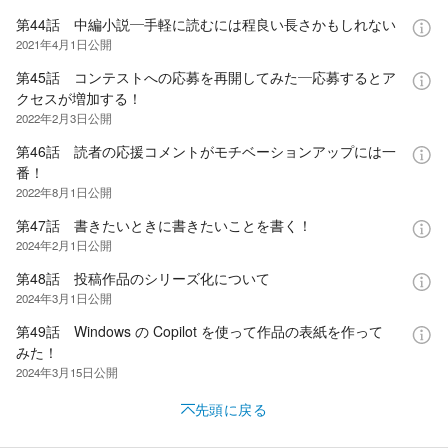
第44話 中編小説―手軽に読むには程良い長さかもしれない
2021年4月1日
公開
第45話 コンテストへの応募を再開してみた―応募するとア
クセスが増加する！
2022年2月3日
公開
第46話 読者の応援コメントがモチベーションアップには一
番！
2022年8月1日
公開
第47話 書きたいときに書きたいことを書く！
2024年2月1日
公開
第48話 投稿作品のシリーズ化について
2024年3月1日
公開
第49話 Windows の Copilot を使って作品の表紙を作って
みた！
2024年3月15日
公開
先頭に戻る