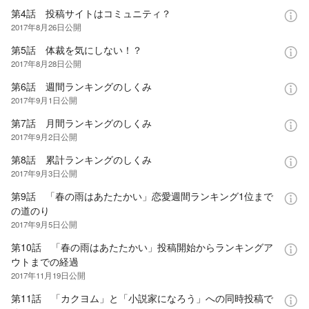
第4話 投稿サイトはコミュニティ？
2017年8月26日
公開
第5話 体裁を気にしない！？
2017年8月28日
公開
第6話 週間ランキングのしくみ
2017年9月1日
公開
第7話 月間ランキングのしくみ
2017年9月2日
公開
第8話 累計ランキングのしくみ
2017年9月3日
公開
第9話 「春の雨はあたたかい」恋愛週間ランキング1位まで
の道のり
2017年9月5日
公開
第10話 「春の雨はあたたかい」投稿開始からランキングア
ウトまでの経過
2017年11月19日
公開
第11話 「カクヨム」と「小説家になろう」への同時投稿で