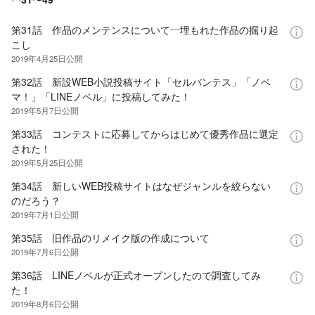
第31話 作品のメンテンスについて―埋もれた作品の掘り起
こし
2019年4月25日
公開
第32話 新設WEB小説投稿サイト「セルバンテス」「ノベ
マ！」「LINEノベル」に投稿してみた！
2019年5月7日
公開
第33話 コンテストに応募してからはじめて優秀作品に選定
された！
2019年5月25日
公開
第34話 新しいWEB投稿サイトはなぜジャンルを絞らない
のだろう？
2019年7月1日
公開
第35話 旧作品のリメイク版の作成について
2019年7月6日
公開
第36話 LINEノベルが正式オープンしたので調査してみ
た！
2019年8月6日
公開