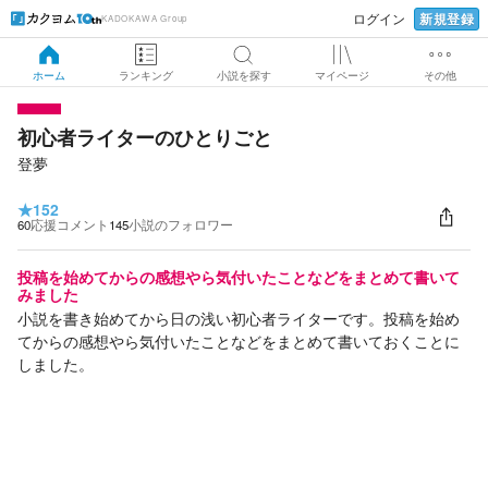
新規登録
ログイン
KADOKAWA Group
ホーム
ランキング
小説を探す
マイページ
その他
初心者ライターのひとりごと
登夢
★
152
60
応援コメント
145
小説のフォロワー
投稿を始めてからの感想やら気付いたことなどをまとめて書いて
みました
小説を書き始めてから日の浅い初心者ライターです。投稿を始め
てからの感想やら気付いたことなどをまとめて書いておくことに
しました。