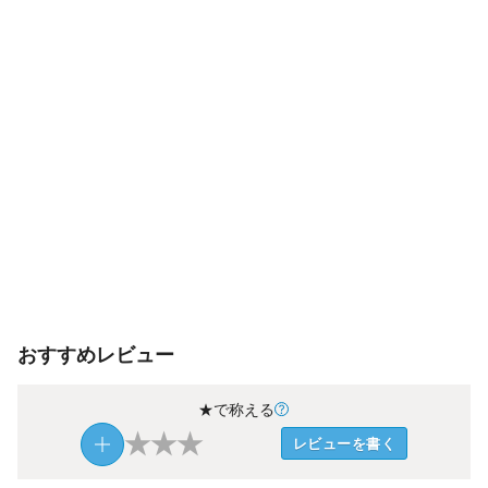
おすすめレビュー
★で称える
★
★
★
レビューを書く