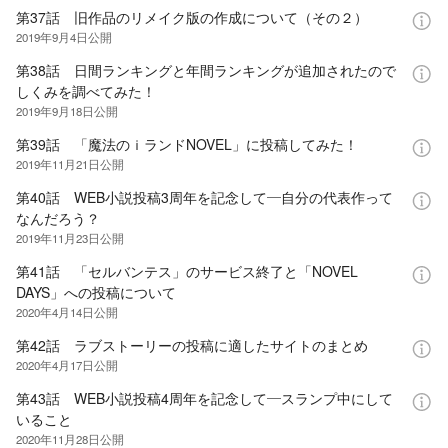
第37話 旧作品のリメイク版の作成について（その２）
2019年9月4日
公開
第38話 日間ランキングと年間ランキングが追加されたので
しくみを調べてみた！
2019年9月18日
公開
第39話 「魔法のｉランドNOVEL」に投稿してみた！
2019年11月21日
公開
第40話 WEB小説投稿3周年を記念して—自分の代表作って
なんだろう？
2019年11月23日
公開
第41話 「セルバンテス」のサービス終了と「NOVEL
DAYS」への投稿について
2020年4月14日
公開
第42話 ラブストーリーの投稿に適したサイトのまとめ
2020年4月17日
公開
第43話 WEB小説投稿4周年を記念して—スランプ中にして
いること
2020年11月28日
公開