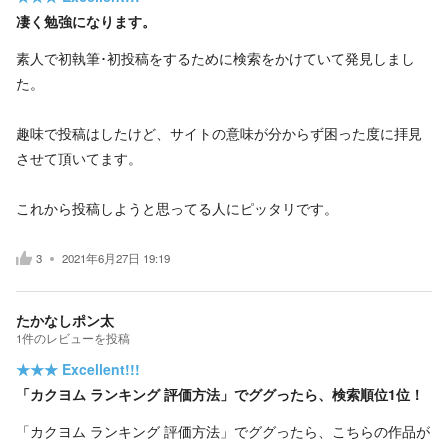
凄く勉強になります。
素人で初執筆･初投稿をするために検索をかけていて発見しまし
た。
趣味で投稿はしたけど、サイトの意味が分からず困った度に拝見
させて頂いてます。
これから投稿しようと思ってる人にピッタリです。
3
2021年6月27日 19:19
たかなしポン太
1
件の
レビューを投稿
★★★
Excellent!!!
「カクヨム ランキング 評価方法」でググったら、検索順位1位！
「カクヨム ランキング 評価方法」でググったら、こちらの作品が