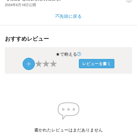
2024年6月18日
公開
先頭に戻る
おすすめレビュー
★で称える
★
★
★
レビューを書く
書かれたレビューはまだありません