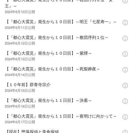
王』～
2024年6月10日
公開
【『都心大震災』発生から１０日目】～明王『七星寿一』～
2024年6月11日
公開
【『都心大震災』発生から１０日目】～教団序列１位～
2024年6月12日
公開
【『都心大震災』発生から１０日目】～紫煙～
2024年6月13日
公開
【『都心大震災』発生から１０日目】～死裂葬夜～
2024年6月14日
公開
【１０年前】群青寺宗介
2024年6月15日
公開
【『都心大震災』発生から１１日目】～決着～
2024年6月16日
公開
【『都心大震災』発生から１１日目】～夜明けに向かって～
2024年6月17日
公開
【現在】堕落探偵と美食探偵