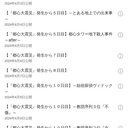
2024年6月3日
公開
【『都心大震災』発生から５日目】～とある地上での出来事
～
2024年6月4日
公開
【『都心大震災』発生から５日目】都心タワー地下殺人事件
～after～
2024年6月5日
公開
【『都心大震災』発生から７日目】
2024年6月6日
公開
【『都心大震災』発生から８日目】
2024年6月7日
公開
【『都心大震災』発生から１０日目】～始祖探偵ヴィドック
～
2024年6月8日
公開
【『都心大震災』発生から１０日目】～教団序列３位『不
傷』～
2024年6月9日
公開
【『都心大震災』発生から１０日目】～教団序列２位『女