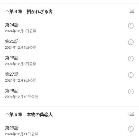
第４章 招かれざる客
5話
第24話
2024年12月6日
公開
第25話
2024年12月7日
公開
第26話
2024年12月8日
公開
第27話
2024年12月9日
公開
第28話
2024年12月10日
公開
第５章 本物の偽恋人
6話
第29話
2024年12月11日
公開