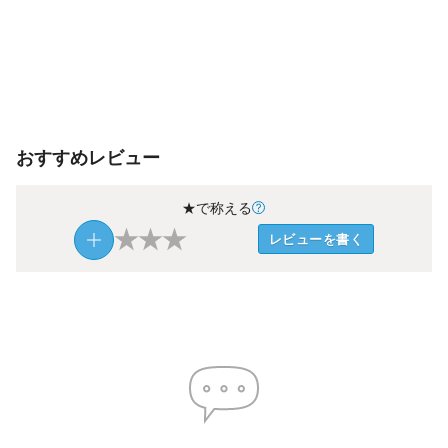
おすすめレビュー
★で称える
★
★
★
レビューを書く