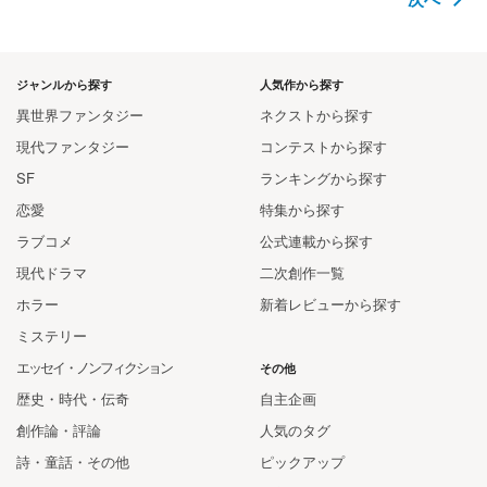
ジャンルから探す
人気作から探す
異世界ファンタジー
ネクストから探す
現代ファンタジー
コンテストから探す
SF
ランキングから探す
恋愛
特集から探す
ラブコメ
公式連載から探す
現代ドラマ
二次創作一覧
ホラー
新着レビューから探す
ミステリー
エッセイ・ノンフィクション
その他
歴史・時代・伝奇
自主企画
創作論・評論
人気のタグ
詩・童話・その他
ピックアップ