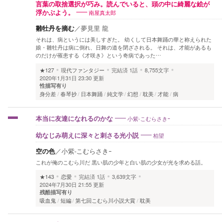
言葉の取捨選択が巧み。読んでいると、頭の中に綺麗な絵が
南屋真太郎
浮かぶよう。
雛牡丹を摘む
／
夢見里 龍
それは、病というには美しすぎた。 幼くして日本舞踊の華と称えられた
娘・雛牡丹は病に倒れ、日舞の道を閉ざされる。 それは、才能があるも
のだけが罹患する《才咲き》という奇病であった…
★127
現代ファンタジー
完結済
1話
8,755文字
2020年1月31日 23:30 更新
性描写有り
身分差
春琴抄
日本舞踊
純文学
幻想
耽美
才能
病
小紫-こむらさきｰ
本当に友達になれるのかな
柏望
幼なじみ萌えに深々と刺さる光小説
空の色
／
小紫-こむらさきｰ
これが俺のこむら川だ 黒い肌の少年と白い肌の少女が光を求める話。
★143
恋愛
完結済
1話
3,639文字
2024年7月30日 21:55 更新
残酷描写有り
吸血鬼
短編
第七回こむら川小説大賞
耽美