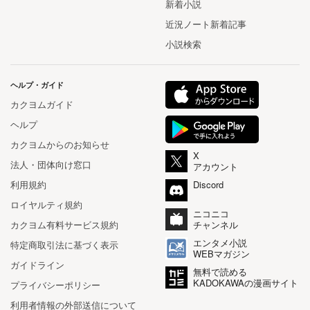
新着小説
近況ノート新着記事
小説検索
ヘルプ・ガイド
カクヨムガイド
ヘルプ
カクヨムからのお知らせ
X
法人・団体向け窓口
アカウント
利用規約
Discord
ロイヤルティ規約
ニコニコ
カクヨム有料サービス規約
チャンネル
エンタメ小説
特定商取引法に基づく表示
WEBマガジン
ガイドライン
無料で読める
KADOKAWAの漫画サイト
プライバシーポリシー
利用者情報の外部送信について