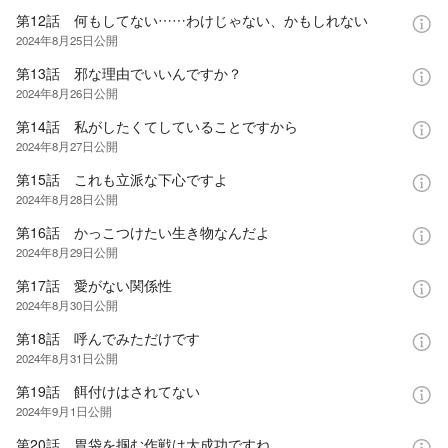
第12話 何もしてない……わけじゃない、かもしれない
2024年8月25日
公開
第13話 邪な理由でいいんですか？
2024年8月26日
公開
第14話 私がしたくてしていることですから
2024年8月27日
公開
第15話 これも立派な下心ですよ
2024年8月28日
公開
第16話 かっこつけたい生き物なんだよ
2024年8月29日
公開
第17話 愛がない関係性
2024年8月30日
公開
第18話 呼んでみただけです
2024年8月31日
公開
第19話 餌付けはされてない
2024年9月1日
公開
第20話 胃袋を掴む作戦は大成功ですね