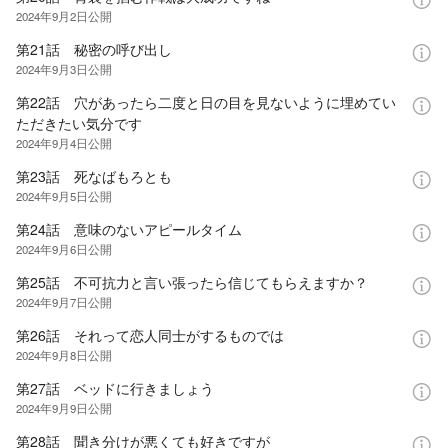
2024年9月2日
公開
第21話 秘密の呼び出し
2024年9月3日
公開
第22話 穴があったら二度と日の目を見ないように埋めてい
ただきたい気分です
2024年9月4日
公開
第23話 死なばもろとも
2024年9月5日
公開
第24話 意味のないアピールタイム
2024年9月6日
公開
第25話 不可抗力と言い張ったら信じてもらえますか？
2024年9月7日
公開
第26話 それって恋人同士がするものでは
2024年9月8日
公開
第27話 ベッドに行きましょう
2024年9月9日
公開
第28話 聞き分けが悪くても好きですが