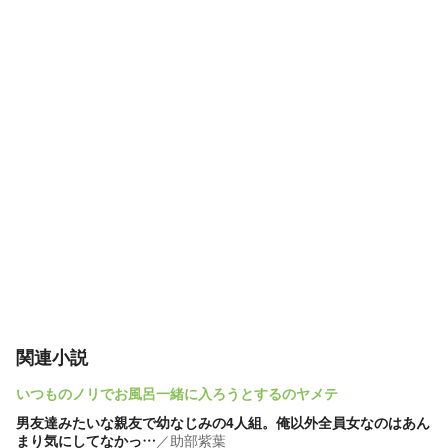
関連小説
いつものノリでお風呂一緒に入ろうとするのヤメテ
男友達みたいな親友で幼なじみの4人組。俺以外全員女なのはあん
まり気にしてなかっ…
／
助部紫葉