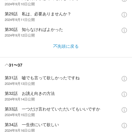
2024年9月10日
公開
第29話 私は、必要ありませんか？
2024年9月11日
公開
第30話 知らなければよかった
2024年9月12日
公開
先頭に戻る
31〜37
第31話 嘘でも言って欲しかったですね
2024年9月13日
公開
第32話 お誂え向きの方法
2024年9月14日
公開
第33話 一つだけ言わせていただいてもいいですか
2024年9月15日
公開
第34話 一生傍にいて欲しい
2024年9月16日
公開