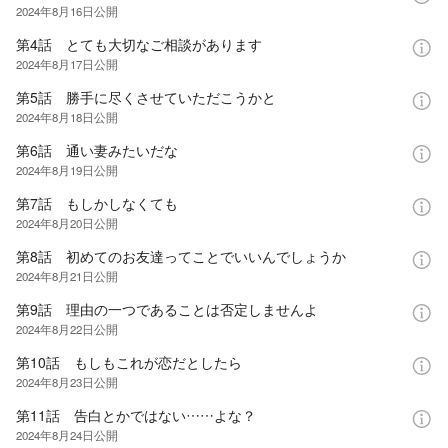
2024年8月16日
公開
第4話 とても大切なご相談があります
2024年8月17日
公開
第5話 勝手に尽くさせていただこうかと
2024年8月18日
公開
第6話 通い妻みたいだな
2024年8月19日
公開
第7話 もしかしなくても
2024年8月20日
公開
第8話 初めてのお友達ってことでいいんでしょうか
2024年8月21日
公開
第9話 理由の一つであることは否定しませんよ
2024年8月22日
公開
第10話 もしもこれが恋だとしたら
2024年8月23日
公開
第11話 告白とかではない……よな？
2024年8月24日
公開