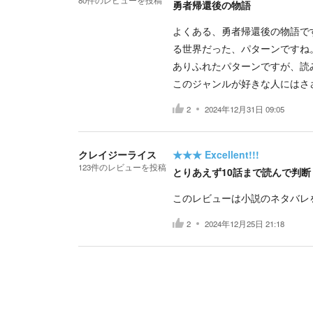
80
件の
レビューを投稿
勇者帰還後の物語
よくある、勇者帰還後の物語で
る世界だった、パターンですね
ありふれたパターンですが、読
このジャンルが好きな人にはさ
2
2024年12月31日 09:05
クレイジーライス
★★★
Excellent!!!
123
件の
レビューを投稿
とりあえず10話まで読んで判断
このレビューは小説のネタバレ
2
2024年12月25日 21:18