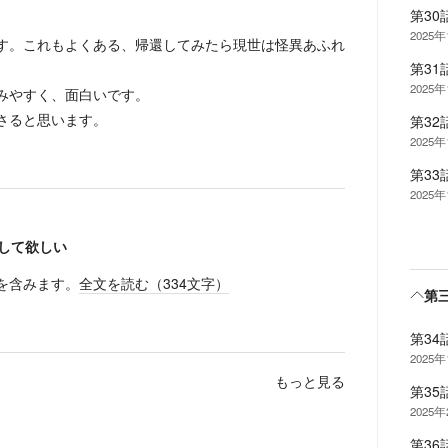
第3
2025
す。これもよくある、帰還してみたら現世は怪異あふれ
第3
。
2025
みやすく、面白いです。
さると思います。
第3
2025
第33
2025
して欲しい
を含みます。
全文を読む（
334
文字）
第
第34
2025
もっと見る
第3
2025
第3