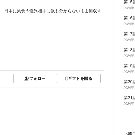
第15
2024年
、日本に巣食う怪異相手に訳も分からないまま無双す
第1
2024年
第17
2024年
第1
2024年
第1
2024年
フォロー
ギフトを贈る
第20
2024年
第21
2024年
第