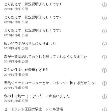
とりあえず、状況説明よろしくです1
2019年9月2日
公開
とりあえず、状況説明よろしくです2
2019年9月3日
公開
とりあえず、状況説明よろしくです3
2019年9月4日
公開
短い間ですがお世話になりました
2019年9月5日
公開
森が一致団結してわたしを離してくれなくなりました
2019年9月6日
公開
新しい住まいが豪華すぎる件
2019年9月7日
公開
天然ジェットコースターとか、いやマジに怖すぎだからっ！
2019年9月8日
公開
森の中で騎士（っぽい人）に出会いました
2019年9月9日
公開
ゼートランド王国の騎士、レイル登場