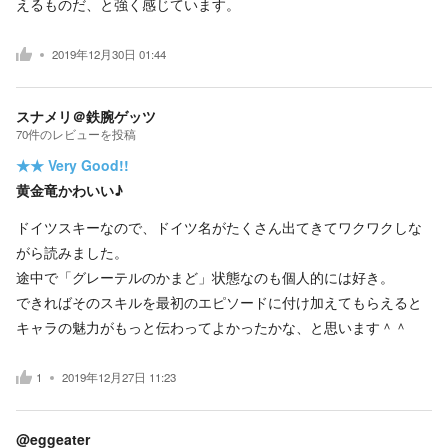
えるものだ、と強く感じています。
2019年12月30日 01:44
スナメリ＠鉄腕ゲッツ
70
件の
レビューを投稿
★★
Very Good!!
黄金竜かわいい♪
ドイツスキーなので、ドイツ名がたくさん出てきてワクワクしな
がら読みました。
途中で「グレーテルのかまど」状態なのも個人的には好き。
できればそのスキルを最初のエピソードに付け加えてもらえると
キャラの魅力がもっと伝わってよかったかな、と思います＾＾
1
2019年12月27日 11:23
@eggeater