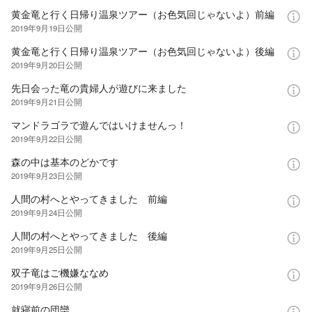
黄金竜と行く日帰り温泉ツアー（お色気回じゃないよ）前編
2019年9月19日
公開
黄金竜と行く日帰り温泉ツアー（お色気回じゃないよ）後編
2019年9月20日
公開
先日会った竜の貴婦人が遊びに来ました
2019年9月21日
公開
マンドラゴラで遊んではいけませんっ！
2019年9月22日
公開
森の中は基本のどかです
2019年9月23日
公開
人間の村へとやってきました 前編
2019年9月24日
公開
人間の村へとやってきました 後編
2019年9月25日
公開
双子竜はご機嫌ななめ
2019年9月26日
公開
就寝前の団欒