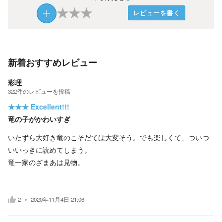
★
★
★
レビューを書く
新着おすすめレビュー
彩理
322
件の
レビューを投稿
★★★
Excellent!!!
竜の子がかわいすぎ
いたずら大好き竜のこそだては大変そう。でも楽しくて、ついつ
いいっきに読めてしまう。
竜一家のざまあは見物。
2
2020年11月4日 21:06