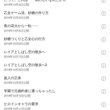
2019年10月3日
公開
乙女ゲーム流、砂糖の作り方
2019年10月4日
公開
夜の花火から一転……
2019年10月5日
公開
砂糖づくりと乙女心の行方
2019年10月6日
公開
レイアとしばし空の散歩へ
2019年10月7日
公開
レイアとしばし空の散歩へ2
2019年10月8日
公開
盗人の正体
2019年10月9日
公開
学園で元婚約者に遭っちゃったし
2019年10月10日
公開
ヒロインキャラの要求
2019年10月11日
公開