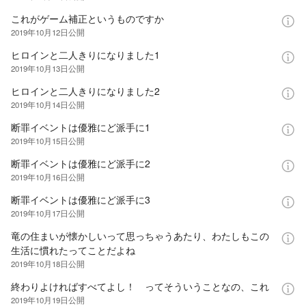
これがゲーム補正というものですか
2019年10月12日
公開
ヒロインと二人きりになりました1
2019年10月13日
公開
ヒロインと二人きりになりました2
2019年10月14日
公開
断罪イベントは優雅にど派手に1
2019年10月15日
公開
断罪イベントは優雅にど派手に2
2019年10月16日
公開
断罪イベントは優雅にど派手に3
2019年10月17日
公開
竜の住まいが懐かしいって思っちゃうあたり、わたしもこの
生活に慣れたってことだよね
2019年10月18日
公開
終わりよければすべてよし！ ってそういうことなの、これ
2019年10月19日
公開