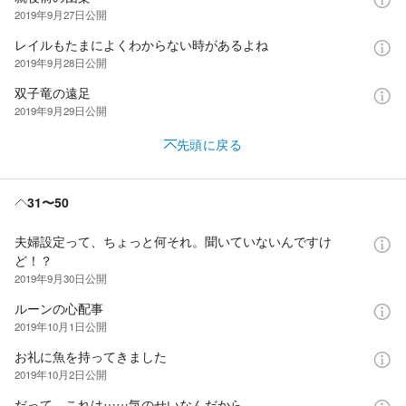
2019年9月27日
公開
レイルもたまによくわからない時があるよね
2019年9月28日
公開
双子竜の遠足
2019年9月29日
公開
先頭に戻る
31〜50
夫婦設定って、ちょっと何それ。聞いていないんですけ
ど！？
2019年9月30日
公開
ルーンの心配事
2019年10月1日
公開
お礼に魚を持ってきました
2019年10月2日
公開
だって、これは……気のせいなんだから