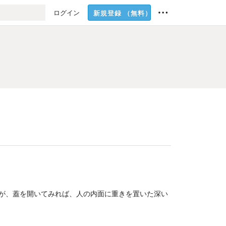
ログイン
新規登録
（無料）
が、蓋を開いてみれば、人の内面に重きを置いた深い