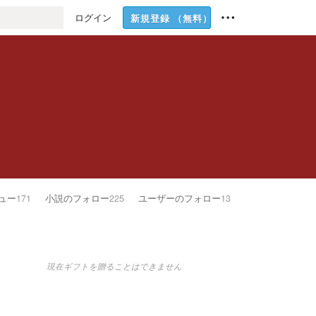
ログイン
新規登録
（無料）
ュー
171
小説のフォロー
225
ユーザーのフォロー
13
現在ギフトを贈ることはできません