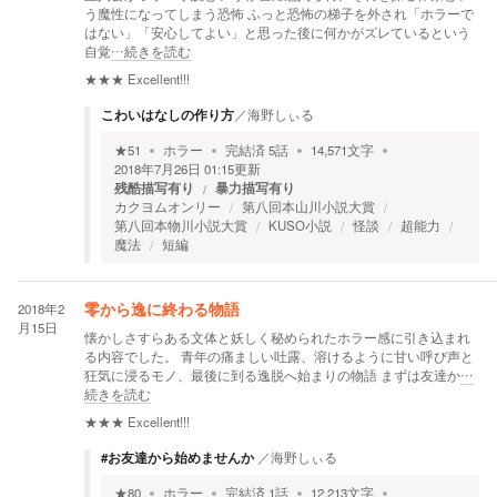
う魔性になってしまう恐怖 ふっと恐怖の梯子を外され「ホラーで
はない」「安心してよい」と思った後に何かがズレているという
自覚
…続きを読む
★★★
Excellent!!!
こわいはなしの作り方
／
海野しぃる
★
51
ホラー
完結済
5
話
14,571
文字
2018年7月26日 01:15
更新
残酷描写有り
暴力描写有り
カクヨムオンリー
第八回本山川小説大賞
第八回本物川小説大賞
KUSO小説
怪談
超能力
魔法
短編
2018年2
零から逸に終わる物語
月15日
懐かしさすらある文体と妖しく秘められたホラー感に引き込まれ
る内容でした。 青年の痛ましい吐露、溶けるように甘い呼び声と
狂気に浸るモノ、最後に到る逸脱へ始まりの物語 まずは友達か
…
続きを読む
★★★
Excellent!!!
#お友達から始めませんか
／
海野しぃる
★
80
ホラー
完結済
1
話
12,213
文字