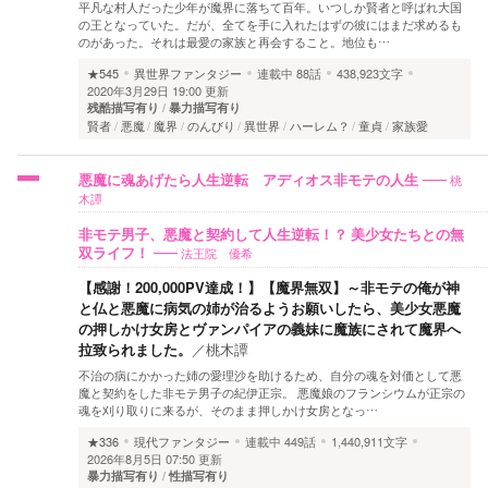
平凡な村人だった少年が魔界に落ちて百年。いつしか賢者と呼ばれ大国
の王となっていた。だが、全てを手に入れたはずの彼にはまだ求めるも
のがあった。それは最愛の家族と再会すること。地位も…
★545
異世界ファンタジー
連載中
88話
438,923文字
2020年3月29日 19:00 更新
残酷描写有り
暴力描写有り
賢者
悪魔
魔界
のんびり
異世界
ハーレム？
童貞
家族愛
桃
悪魔に魂あげたら人生逆転 アディオス非モテの人生
木譚
非モテ男子、悪魔と契約して人生逆転！？ 美少女たちとの無
法王院 優希
双ライフ！
【感謝！200,000PV達成！】【魔界無双】～非モテの俺が神
と仏と悪魔に病気の姉が治るようお願いしたら、美少女悪魔
の押しかけ女房とヴァンパイアの義妹に魔族にされて魔界へ
拉致られました。
／
桃木譚
不治の病にかかった姉の愛理沙を助けるため、自分の魂を対価として悪
魔と契約をした非モテ男子の紀伊正宗。 悪魔娘のフランシウムが正宗の
魂を刈り取りに来るが、そのまま押しかけ女房となっ…
★336
現代ファンタジー
連載中
449話
1,440,911文字
2026年8月5日 07:50 更新
暴力描写有り
性描写有り