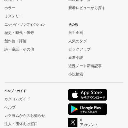
ホラー
新着レビューから探す
ミステリー
エッセイ・ノンフィクション
その他
歴史・時代・伝奇
自主企画
創作論・評論
人気のタグ
詩・童話・その他
ピックアップ
新着小説
近況ノート新着記事
小説検索
ヘルプ・ガイド
カクヨムガイド
ヘルプ
カクヨムからのお知らせ
X
法人・団体向け窓口
アカウント