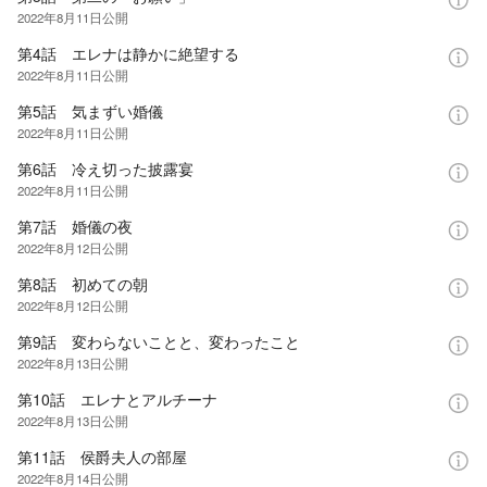
2022年8月11日
公開
第4話 エレナは静かに絶望する
2022年8月11日
公開
第5話 気まずい婚儀
2022年8月11日
公開
第6話 冷え切った披露宴
2022年8月11日
公開
第7話 婚儀の夜
2022年8月12日
公開
第8話 初めての朝
2022年8月12日
公開
第9話 変わらないことと、変わったこと
2022年8月13日
公開
第10話 エレナとアルチーナ
2022年8月13日
公開
第11話 侯爵夫人の部屋
2022年8月14日
公開