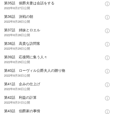
第35話 侯爵夫妻は会話をする
2022年8月27日
公開
第36話 決戦の朝
2022年8月28日
公開
第37話 姉妹とロエル
2022年8月28日
公開
第38話 高貴な訪問客
2022年8月29日
公開
第39話 応接間に集う人々
2022年8月29日
公開
第40話 ローヴィル公爵夫人の贈り物
2022年8月30日
公開
第41話 企みの仕上げ
2022年8月30日
公開
第42話 利益の計算
2022年8月31日
公開
第43話 伯爵家の事情