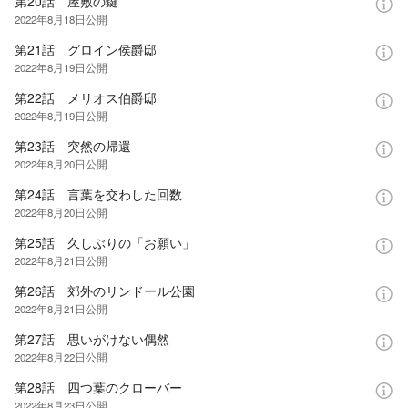
第20話 屋敷の鍵
2022年8月18日
公開
第21話 グロイン侯爵邸
2022年8月19日
公開
第22話 メリオス伯爵邸
2022年8月19日
公開
第23話 突然の帰還
2022年8月20日
公開
第24話 言葉を交わした回数
2022年8月20日
公開
第25話 久しぶりの「お願い」
2022年8月21日
公開
第26話 郊外のリンドール公園
2022年8月21日
公開
第27話 思いがけない偶然
2022年8月22日
公開
第28話 四つ葉のクローバー
2022年8月23日
公開