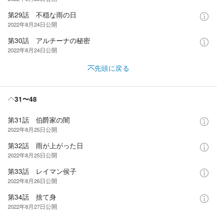
第29話 不穏な雨の日
2022年8月24日
公開
第30話 アルチーナの秘密
2022年8月24日
公開
先頭に戻る
31〜48
第31話 伯爵家の闇
2022年8月25日
公開
第32話 雨が上がった日
2022年8月25日
公開
第33話 レイマン侯子
2022年8月26日
公開
第34話 捨て身
2022年8月27日
公開