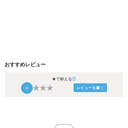
おすすめレビュー
★で称える
★
★
★
レビューを書く