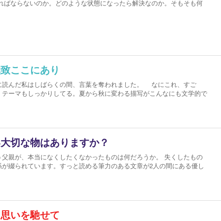
ればならないのか。どのような状態になったら解決なのか。そもそも何
極致ここにあり
読んだ私はしばらくの間、言葉を奪われました。 なにこれ、すご
。テーマもしっかりしてる。夏から秋に変わる描写がこんなにも文学的で
い大切な物はありますか？
う父親が、本当になくしたくなかったものは何だろうか。 失くしたもの
係が綴られています。すっと読める筆力のある文章が2人の間にある優し
に思いを馳せて