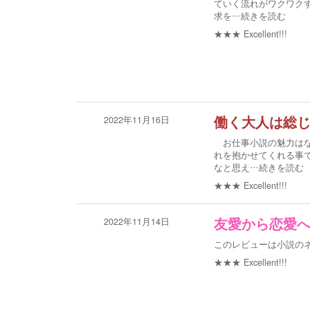
ていく流れがワクワク
求を
…続きを読む
★★★
Excellent!!!
2022年11月16日
働く大人は総
お仕事小説の魅力はな
れを抱かせてくれる事
なと思え
…続きを読む
★★★
Excellent!!!
2022年11月14日
友愛から恋愛
このレビューは小説の
★★★
Excellent!!!