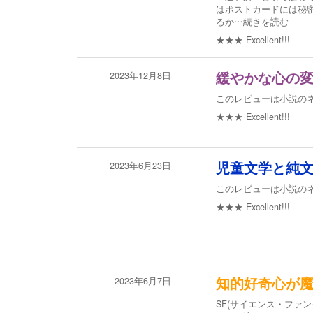
はポストカードには秘
るか
…続きを読む
★★★
Excellent!!!
2023年12月8日
緩やかな心の
このレビューは小説の
★★★
Excellent!!!
2023年6月23日
児童文学と純
このレビューは小説の
★★★
Excellent!!!
2023年6月7日
知的好奇心が
SF(サイエンス・ファ