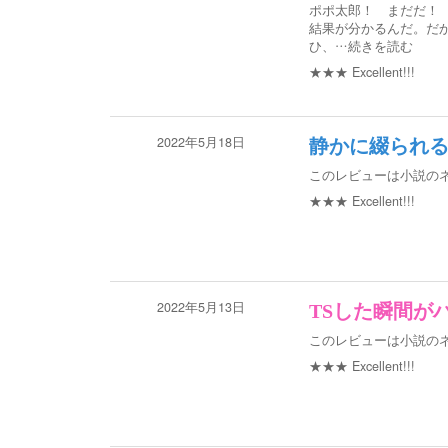
ポポ太郎！ まだだ！
結果が分かるんだ。だか
ひ、
…続きを読む
★★★
Excellent!!!
2022年5月18日
静かに綴られ
このレビューは小説の
★★★
Excellent!!!
2022年5月13日
TSした瞬間が
このレビューは小説の
★★★
Excellent!!!