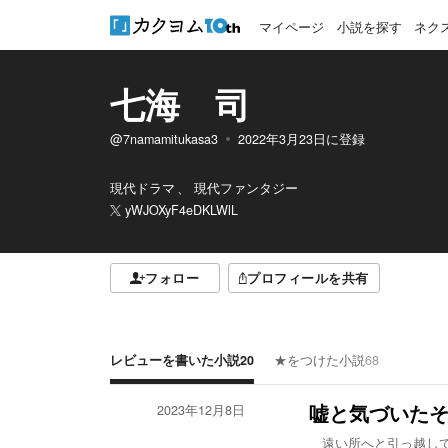
マイページ
小説を探す
ネク
七海 司
@7namamitukasa3
2022年3月23日
に登録
現代ドラマ
現代ファンタジー
yWJOXyF4eDKLWlL
フォロー
プロフィールを共有
レビューを書いた小説
20
★をつけた小説
68
2023年12月8日
嘘と気づいた
遠い所へと引っ越して