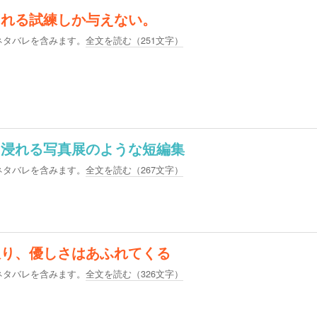
られる試練しか与えない。
ネタバレを含みます。
全文を読む（
251
文字）
に浸れる写真展のような短編集
ネタバレを含みます。
全文を読む（
267
文字）
限り、優しさはあふれてくる
ネタバレを含みます。
全文を読む（
326
文字）