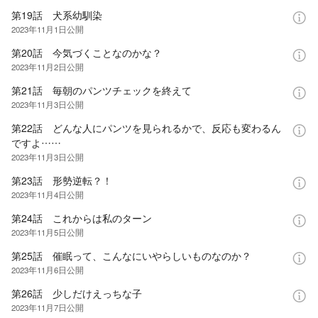
第19話 犬系幼馴染
2023年11月1日
公開
第20話 今気づくことなのかな？
2023年11月2日
公開
第21話 毎朝のパンツチェックを終えて
2023年11月3日
公開
第22話 どんな人にパンツを見られるかで、反応も変わるん
ですよ……
2023年11月3日
公開
第23話 形勢逆転？！
2023年11月4日
公開
第24話 これからは私のターン
2023年11月5日
公開
第25話 催眠って、こんなにいやらしいものなのか？
2023年11月6日
公開
第26話 少しだけえっちな子
2023年11月7日
公開