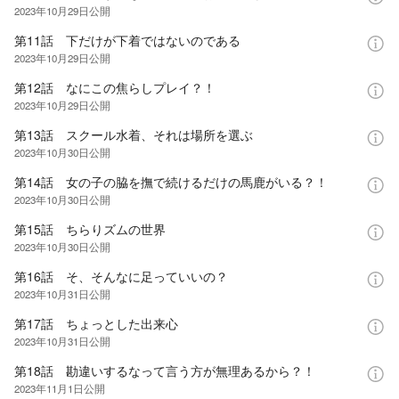
2023年10月29日
公開
第11話 下だけが下着ではないのである
2023年10月29日
公開
第12話 なにこの焦らしプレイ？！
2023年10月29日
公開
第13話 スクール水着、それは場所を選ぶ
2023年10月30日
公開
第14話 女の子の脇を撫で続けるだけの馬鹿がいる？！
2023年10月30日
公開
第15話 ちらりズムの世界
2023年10月30日
公開
第16話 そ、そんなに足っていいの？
2023年10月31日
公開
第17話 ちょっとした出来心
2023年10月31日
公開
第18話 勘違いするなって言う方が無理あるから？！
2023年11月1日
公開