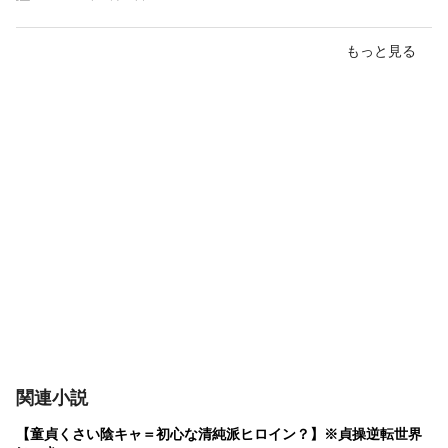
もっと見る
関連小説
【童貞くさい陰キャ＝初心な清純派ヒロイン？】※貞操逆転世界