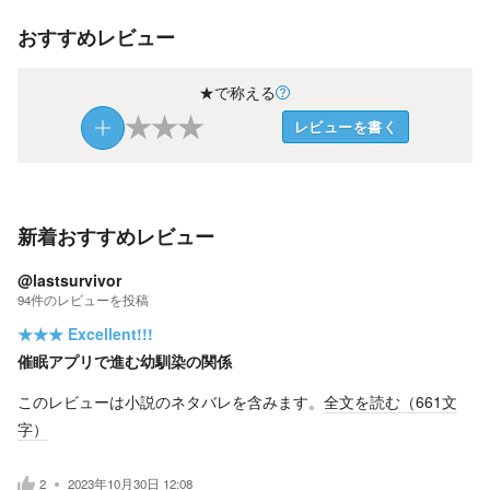
おすすめレビュー
★で称える
★
★
★
レビューを書く
新着おすすめレビュー
@lastsurvivor
94
件の
レビューを投稿
★★★
Excellent!!!
催眠アプリで進む幼馴染の関係
このレビューは小説のネタバレを含みます。
全文を読む（
661
文
字）
2
2023年10月30日 12:08