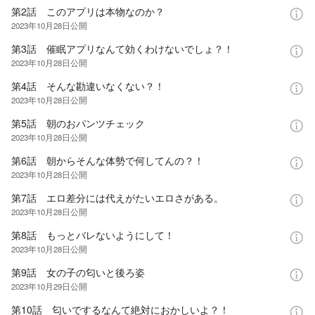
第2話 このアプリは本物なのか？
2023年10月28日
公開
第3話 催眠アプリなんて効くわけないでしょ？！
2023年10月28日
公開
第4話 そんな勘違いなくない？！
2023年10月28日
公開
第5話 朝のおパンツチェック
2023年10月28日
公開
第6話 朝からそんな体勢で何してんの？！
2023年10月28日
公開
第7話 エロ差分には代えがたいエロさがある。
2023年10月28日
公開
第8話 もっとバレないようにして！
2023年10月28日
公開
第9話 女の子の匂いと後ろ姿
2023年10月29日
公開
第10話 匂いでするなんて絶対におかしいよ？！