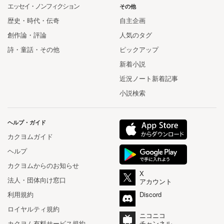
エッセイ・ノンフィクション
その他
歴史・時代・伝奇
自主企画
創作論・評論
人気のタグ
詩・童話・その他
ピックアップ
新着小説
近況ノート新着記事
小説検索
ヘルプ・ガイド
カクヨムガイド
ヘルプ
カクヨムからのお知らせ
X
法人・団体向け窓口
アカウント
利用規約
Discord
ロイヤルティ規約
ニコニコ
カクヨム有料サービス規約
チャンネル