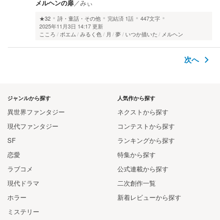
メルヘンの扉
／
みぃ
★32
詩・童話・その他
完結済
1話
447文字
2025年11月3日 14:17 更新
こころ
ポエム
みるく色
月
夢
いつか描いた
メルヘン
次へ
ジャンルから探す
人気作から探す
異世界ファンタジー
ネクストから探す
現代ファンタジー
コンテストから探す
SF
ランキングから探す
恋愛
特集から探す
ラブコメ
公式連載から探す
現代ドラマ
二次創作一覧
ホラー
新着レビューから探す
ミステリー