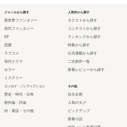
ジャンルから探す
人気作から探す
異世界ファンタジー
ネクストから探す
現代ファンタジー
コンテストから探す
SF
ランキングから探す
恋愛
特集から探す
ラブコメ
公式連載から探す
現代ドラマ
二次創作一覧
ホラー
新着レビューから探す
ミステリー
エッセイ・ノンフィクション
その他
歴史・時代・伝奇
自主企画
創作論・評論
人気のタグ
詩・童話・その他
ピックアップ
新着小説
近況ノート新着記事