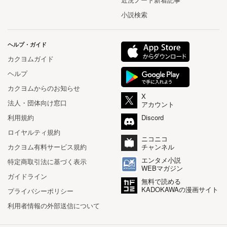
小説検索
ヘルプ・ガイド
カクヨムガイド
ヘルプ
カクヨムからのお知らせ
X
法人・団体向け窓口
アカウント
利用規約
Discord
ロイヤルティ規約
ニコニコ
カクヨム有料サービス規約
チャンネル
エンタメ小説
特定商取引法に基づく表示
WEBマガジン
ガイドライン
無料で読める
KADOKAWAの漫画サイト
プライバシーポリシー
利用者情報の外部送信について