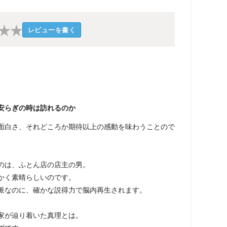
★
★
レビューを書く
安らぎの時は訪れるのか
面白さ、それどころか期待以上の感動を味わうことので
のは、ふとん店の店主の男。
かく素晴らしいのです。
派なのに、確かな説得力で脳内再生されます。
家が辿り着いた真理とは。