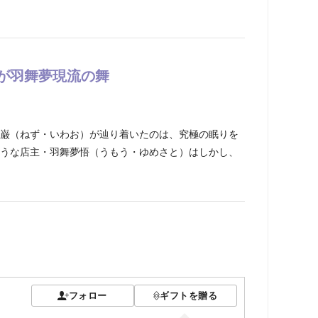
が羽舞夢現流の舞
巌（ねず・いわお）が辿り着いたのは、究極の眠りを
うな店主・羽舞夢悟（うもう・ゆめさと）はしかし、
フォロー
ギフトを贈る