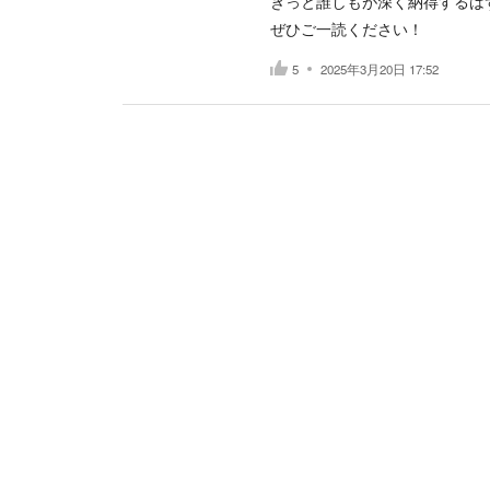
きっと誰しもが深く納得するは
ぜひご一読ください！
5
2025年3月20日 17:52