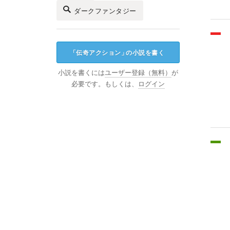
ダークファンタジー
「
伝奇アクション
」
の小説を書く
小説を書くには
ユーザー登録（無料）
が
必要です。もしくは、
ログイン