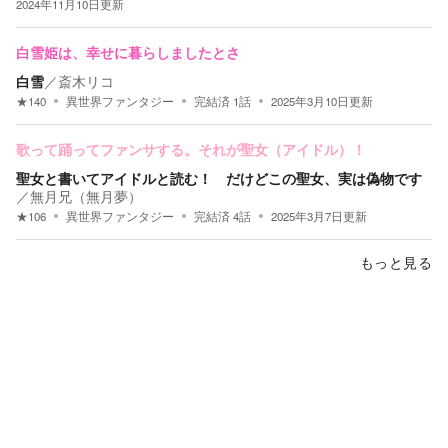
2024年11月10日
更新
白雪姫は、幸せに暮らしましたとさ
白雪
／
斎木リコ
★
140
異世界ファンタジー
完結済
1
話
2025年3月10日
更新
歌って踊ってファンサする。それが聖女（アイドル）！
聖女と書いてアイドルと読む！ だけどこの聖女、実は偽物です
／
無月兄（無月夢）
★
106
異世界ファンタジー
完結済
4
話
2025年3月7日
更新
もっと見る