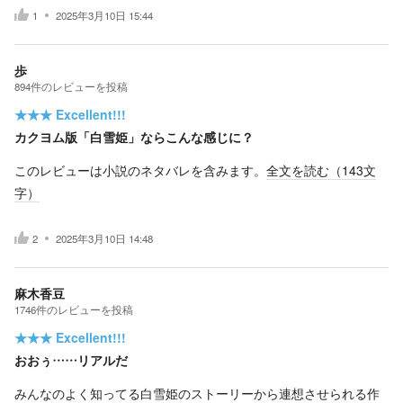
1
2025年3月10日 15:44
歩
894
件の
レビューを投稿
★★★
Excellent!!!
カクヨム版「白雪姫」ならこんな感じに？
このレビューは小説のネタバレを含みます。
全文を読む（
143
文
字）
2
2025年3月10日 14:48
麻木香豆
1746
件の
レビューを投稿
★★★
Excellent!!!
おおぅ……リアルだ
みんなのよく知ってる白雪姫のストーリーから連想させられる作