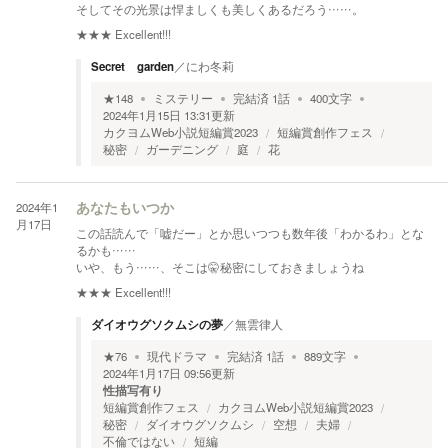
そしてその光景は悍ましくも美しくあるだろう……。
★★★
Excellent!!!
Secret garden
／
にわ冬莉
★
148
ミステリー
完結済
1
話
400
文字
2024年1月15日 13:31
更新
カクヨムWeb小説短編賞2023
短編賞創作フェス
秘密
ガーデニング
庭
花
2024年1
あなたもいつか
月17日
この話読んで「嘘だー」とか思いつつも数年後「わかるわ」とな
るかも……
いや、もう……、そこは🤫秘密にしておきましょうね
★★★
Excellent!!!
ダイオウグソクムシの夢
／
無雲律人
★
76
現代ドラマ
完結済
1
話
889
文字
2024年1月17日 09:56
更新
性描写有り
短編賞創作フェス
カクヨムWeb小説短編賞2023
秘密
ダイオウグソクムシ
空想
夫婦
不倫ではない
短編