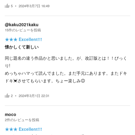
5
2024年3月7日 16:49
@kaku2021kaku
15
件の
レビューを投稿
★★★
Excellent!!!
懐かしくて新しい
同じ題名の違う作品かと思いました。が、改訂版とは！！びっく
り!
めっちゃハマって読んでました。まだ手元にあります。またドキ
ドキ💓させてもらいます。ちょー楽しみ😊
2
2024年3月1日 22:31
moco
2
件の
レビューを投稿
★★★
Excellent!!!